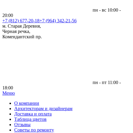
пн - вс 10:00 -
20:00
+7 (812)
677-20-18
+7 (964) 342-21-56
м. Старая Деревня,
Черная речка,
Комендантский пр.
пн - пт 11:00 -
18:00
Меню
|
О компании
Архитекторам и дизайнерам
Доставка и оплата
Таблица цветов
Отзывы
Советы по ремонту