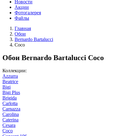
Новости
Акции
Фотогалерея
Файлы
Главная
Обои
Bernardo Bartalucci
Coco
Обои Bernardo Bartalucci Coco
Коллекции:
Azzurra
Beatrice
Bigi
Bigi Plus
Brigida
Carlotta
Carnazza
Carolina
Caterina
Cesara
Coco