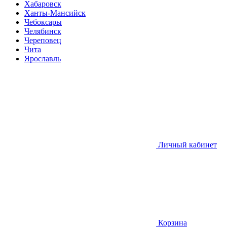
Хабаровск
Ханты-Мансийск
Чебоксары
Челябинск
Череповец
Чита
Ярославль
Личный кабинет
Корзина