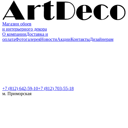
Магазин обоев
и интерьерного декора
О компании
Доставка и
оплата
Фотогалерея
Новости
Акции
Контакты
Дизайнерам
+7 (812)
642-59-10
+7 (812) 703-55-18
м. Приморская