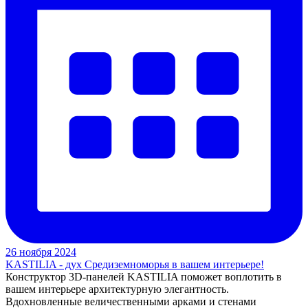
26 ноября 2024
KASTILIA - дух Средиземноморья в вашем интерьере!
Конструктор 3D-панелей KASTILIA поможет воплотить в
вашем интерьере архитектурную элегантность.
Вдохновленные величественными арками и стенами