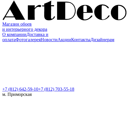
Магазин обоев
и интерьерного декора
О компании
Доставка и
оплата
Фотогалерея
Новости
Акции
Контакты
Дизайнерам
+7 (812)
642-59-10
+7 (812) 703-55-18
м. Приморская