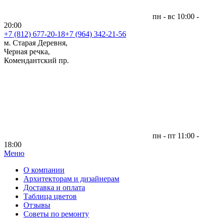
пн - вс 10:00 -
20:00
+7 (812)
677-20-18
+7 (964) 342-21-56
м. Старая Деревня,
Черная речка,
Комендантский пр.
пн - пт 11:00 -
18:00
Меню
|
О компании
Архитекторам и дизайнерам
Доставка и оплата
Таблица цветов
Отзывы
Советы по ремонту