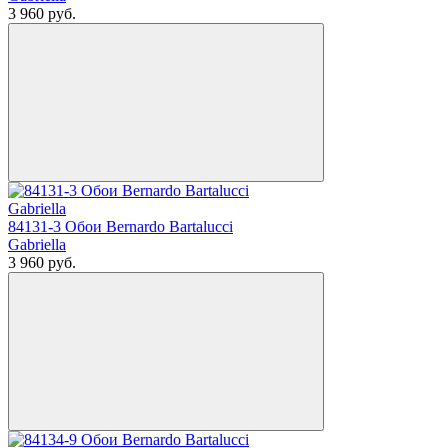
3 960
руб.
84131-3 Обои Bernardo Bartalucci
Gabriella
3 960
руб.