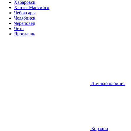
Хабаровск
Ханты-Мансийск
Чебоксары
Челябинск
Череповец
Чита
Ярославль
Личный кабинет
Корзина