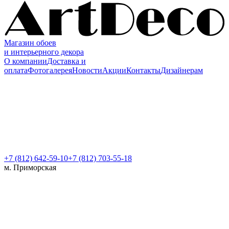
Магазин обоев
и интерьерного декора
О компании
Доставка и
оплата
Фотогалерея
Новости
Акции
Контакты
Дизайнерам
+7 (812)
642-59-10
+7 (812) 703-55-18
м. Приморская