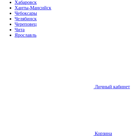
Хабаровск
Ханты-Мансийск
Чебоксары
Челябинск
Череповец
Чита
Ярославль
Личный кабинет
Корзина