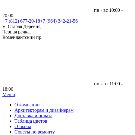
пн - вс 10:00 -
20:00
+7 (812)
677-20-18
+7 (964) 342-21-56
м. Старая Деревня,
Черная речка,
Комендантский пр.
пн - пт 11:00 -
18:00
Меню
|
О компании
Архитекторам и дизайнерам
Доставка и оплата
Таблица цветов
Отзывы
Советы по ремонту