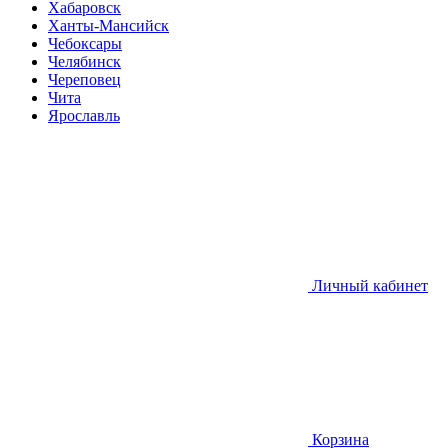
Хабаровск
Ханты-Мансийск
Чебоксары
Челябинск
Череповец
Чита
Ярославль
Личный кабинет
Корзина