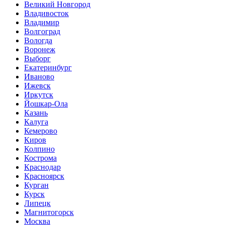
Великий Новгород
Владивосток
Владимир
Волгоград
Вологда
Воронеж
Выборг
Екатеринбург
Иваново
Ижевск
Иркутск
Йошкар-Ола
Казань
Калуга
Кемерово
Киров
Колпино
Кострома
Краснодар
Красноярск
Курган
Курск
Липецк
Магнитогорск
Москва