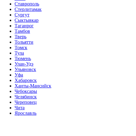
Ставрополь
Стерлитамак
Сургут
Сыктывкар
Таганрог
Тамбов
Тверь
Тольятти
Томск
Тула
Тюмень
Улан-Удэ
Ульяновск
Уфа
Хабаровск
Ханты-Мансийск
Чебоксары
Челябинск
Череповец
Чита
Ярославль