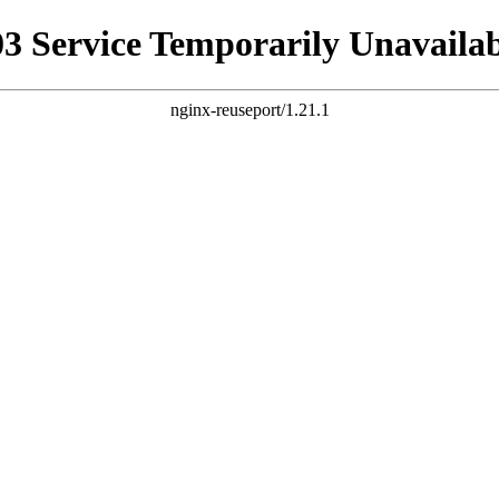
03 Service Temporarily Unavailab
nginx-reuseport/1.21.1