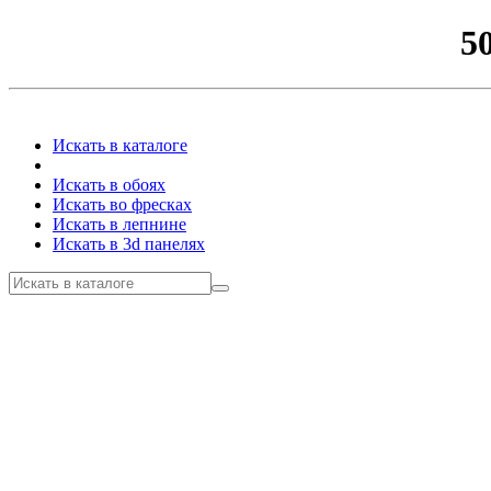
5
Искать в каталоге
Искать в обоях
Искать во фресках
Искать в лепнине
Искать в 3d панелях