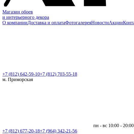
Магазин обоев
и интерьерного декора
О компании
Доставка и оплата
Фотогалерея
Новости
Акции
Конт
+7 (812)
642-59-10
+7 (812) 703-55-18
м. Приморская
пн - вс 10:00 - 20:00
+7 (812)
677-20-18
+7 (964) 342-21-56