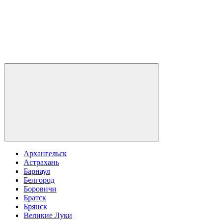
Архангельск
Астрахань
Барнаул
Белгород
Боровичи
Братск
Брянск
Великие Луки