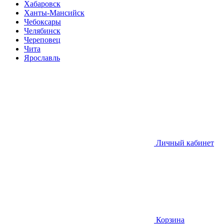
Хабаровск
Ханты-Мансийск
Чебоксары
Челябинск
Череповец
Чита
Ярославль
Личный кабинет
Корзина