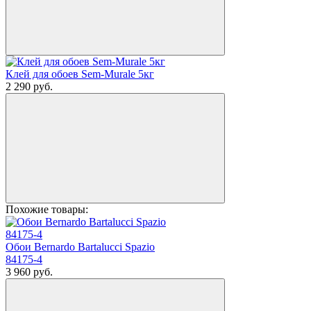
Клей для обоев Sem-Murale 5кг
2 290
руб.
Похожие товары:
Обои Bernardo Bartalucci Spazio
84175-4
3 960
руб.