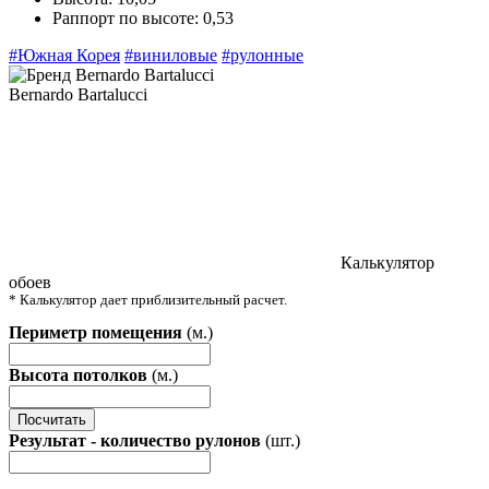
Раппорт по высоте:
0,53
#Южная Корея
#виниловые
#рулонные
Bernardo Bartalucci
Калькулятор
обоев
* Калькулятор дает приблизительный расчет.
Периметр помещения
(м.)
Высота потолков
(м.)
Посчитать
Результат - количество рулонов
(шт.)