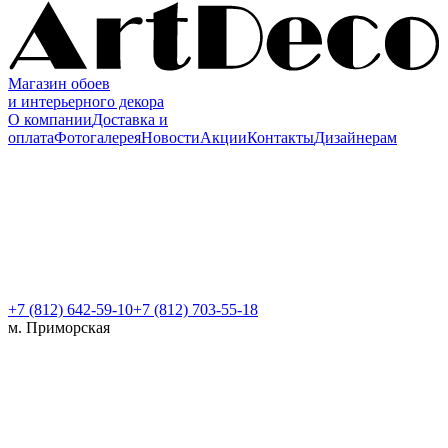
Магазин обоев
и интерьерного декора
О компании
Доставка и
оплата
Фотогалерея
Новости
Акции
Контакты
Дизайнерам
+7 (812)
642-59-10
+7 (812) 703-55-18
м. Приморская