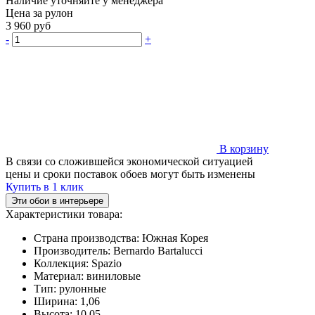
Наличие уточняйте у менеджера
Цена за рулон
3 960
руб
-
+
В корзину
В связи со сложившейся экономической ситуацией
цены и сроки поставок обоев могут быть изменены
Купить в 1 клик
Эти обои в интерьере
Характеристики товара:
Страна производства:
Южная Корея
Производитель:
Bernardo Bartalucci
Коллекция:
Spazio
Материал:
виниловые
Тип:
рулонные
Ширина:
1,06
Высота:
10,05