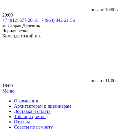
пн - вс 10:00 -
20:00
+7 (812)
677-20-18
+7 (964) 342-21-56
м. Старая Деревня,
Черная речка,
Комендантский пр.
пн - пт 11:00 -
18:00
Меню
|
О компании
Архитекторам и дизайнерам
Доставка и оплата
Таблица цветов
Отзывы
Советы по ремонту