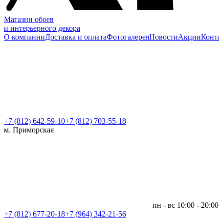
Магазин обоев
и интерьерного декора
О компании
Доставка и оплата
Фотогалерея
Новости
Акции
Конт
+7 (812)
642-59-10
+7 (812) 703-55-18
м. Приморская
пн - вс 10:00 - 20:00
+7 (812)
677-20-18
+7 (964) 342-21-56