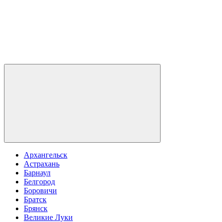
Архангельск
Астрахань
Барнаул
Белгород
Боровичи
Братск
Брянск
Великие Луки