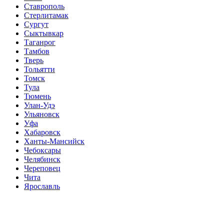
Ставрополь
Стерлитамак
Сургут
Сыктывкар
Таганрог
Тамбов
Тверь
Тольятти
Томск
Тула
Тюмень
Улан-Удэ
Ульяновск
Уфа
Хабаровск
Ханты-Мансийск
Чебоксары
Челябинск
Череповец
Чита
Ярославль