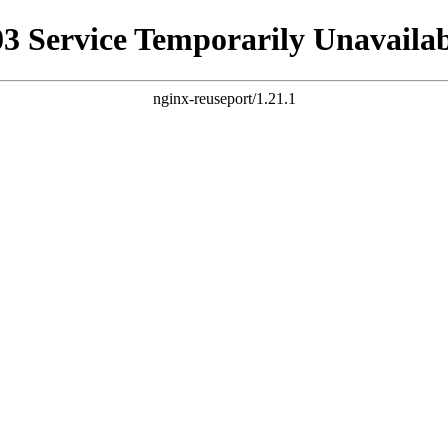
03 Service Temporarily Unavailab
nginx-reuseport/1.21.1