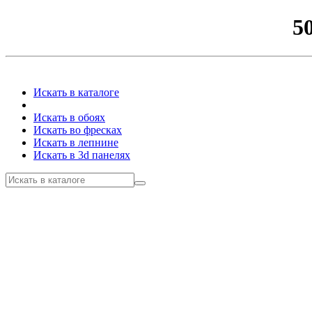
5
Искать в каталоге
Искать в обоях
Искать во фресках
Искать в лепнине
Искать в 3d панелях