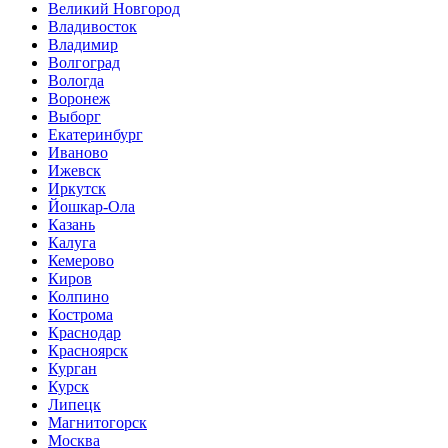
Великий Новгород
Владивосток
Владимир
Волгоград
Вологда
Воронеж
Выборг
Екатеринбург
Иваново
Ижевск
Иркутск
Йошкар-Ола
Казань
Калуга
Кемерово
Киров
Колпино
Кострома
Краснодар
Красноярск
Курган
Курск
Липецк
Магнитогорск
Москва