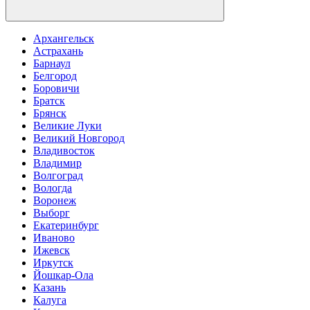
Архангельск
Астрахань
Барнаул
Белгород
Боровичи
Братск
Брянск
Великие Луки
Великий Новгород
Владивосток
Владимир
Волгоград
Вологда
Воронеж
Выборг
Екатеринбург
Иваново
Ижевск
Иркутск
Йошкар-Ола
Казань
Калуга