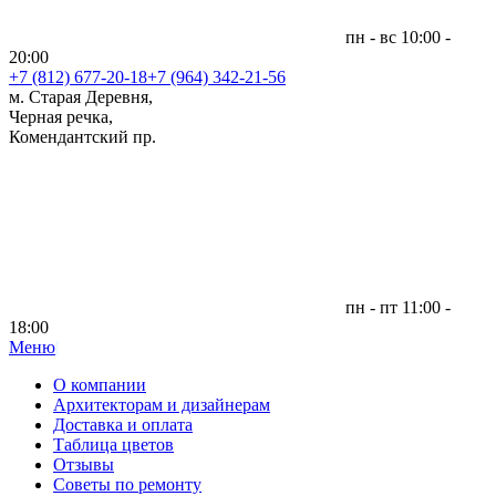
пн - вс 10:00 -
20:00
+7 (812)
677-20-18
+7 (964) 342-21-56
м. Старая Деревня,
Черная речка,
Комендантский пр.
пн - пт 11:00 -
18:00
Меню
|
О компании
Архитекторам и дизайнерам
Доставка и оплата
Таблица цветов
Отзывы
Советы по ремонту