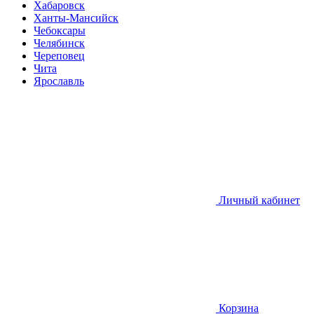
Хабаровск
Ханты-Мансийск
Чебоксары
Челябинск
Череповец
Чита
Ярославль
Личный кабинет
Корзина