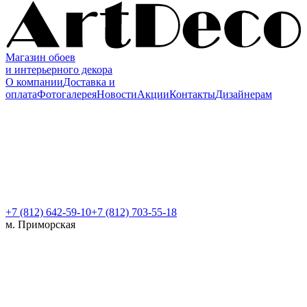
Магазин обоев
и интерьерного декора
О компании
Доставка и
оплата
Фотогалерея
Новости
Акции
Контакты
Дизайнерам
+7 (812)
642-59-10
+7 (812) 703-55-18
м. Приморская