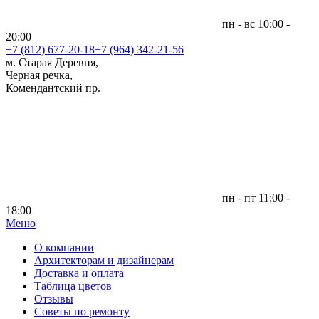
пн - вс 10:00 -
20:00
+7 (812)
677-20-18
+7 (964) 342-21-56
м. Старая Деревня,
Черная речка,
Комендантский пр.
пн - пт 11:00 -
18:00
Меню
|
О компании
Архитекторам и дизайнерам
Доставка и оплата
Таблица цветов
Отзывы
Советы по ремонту