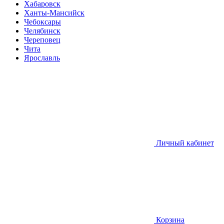
Хабаровск
Ханты-Мансийск
Чебоксары
Челябинск
Череповец
Чита
Ярославль
Личный кабинет
Корзина