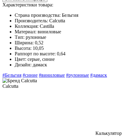
Характеристики товара:
Страна производства:
Бельгия
Производитель:
Calcutta
Коллекция:
Castilla
Материал:
виниловые
Тип:
рулонные
Ширина:
0,52
Высота:
10,05
Раппорт по высоте:
0,64
Цвет:
серые, синие
Дизайн:
дамаск
#Бельгия
#синие
#виниловые
#рулонные
#дамаск
Calcutta
Калькулятор