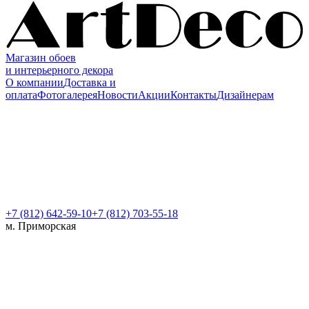
Магазин обоев
и интерьерного декора
О компании
Доставка и
оплата
Фотогалерея
Новости
Акции
Контакты
Дизайнерам
+7 (812)
642-59-10
+7 (812) 703-55-18
м. Приморская