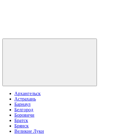
Архангельск
Астрахань
Барнаул
Белгород
Боровичи
Братск
Брянск
Великие Луки