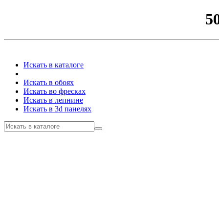
5
Искать в каталоге
Искать в обоях
Искать во фресках
Искать в лепнине
Искать в 3d панелях