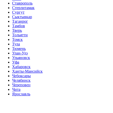
Ставрополь
Стерлитамак
Сургут
Сыктывкар
Таганрог
Тамбов
Тверь
Тольятти
Томск
Тула
Тюмень
Улан-Удэ
Ульяновск
Уфа
Хабаровск
Ханты-Мансийск
Чебоксары
Челябинск
Череповец
Чита
Ярославль