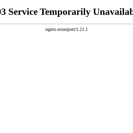
03 Service Temporarily Unavailab
nginx-reuseport/1.21.1