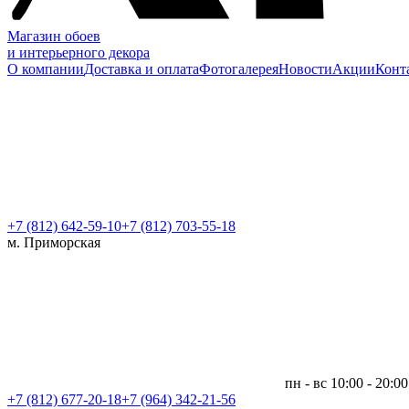
Магазин обоев
и интерьерного декора
О компании
Доставка и оплата
Фотогалерея
Новости
Акции
Конт
+7 (812)
642-59-10
+7 (812) 703-55-18
м. Приморская
пн - вс 10:00 - 20:00
+7 (812)
677-20-18
+7 (964) 342-21-56