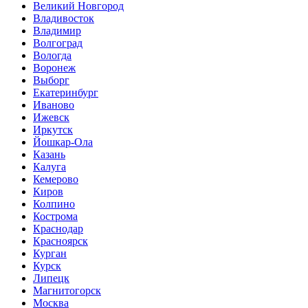
Великий Новгород
Владивосток
Владимир
Волгоград
Вологда
Воронеж
Выборг
Екатеринбург
Иваново
Ижевск
Иркутск
Йошкар-Ола
Казань
Калуга
Кемерово
Киров
Колпино
Кострома
Краснодар
Красноярск
Курган
Курск
Липецк
Магнитогорск
Москва