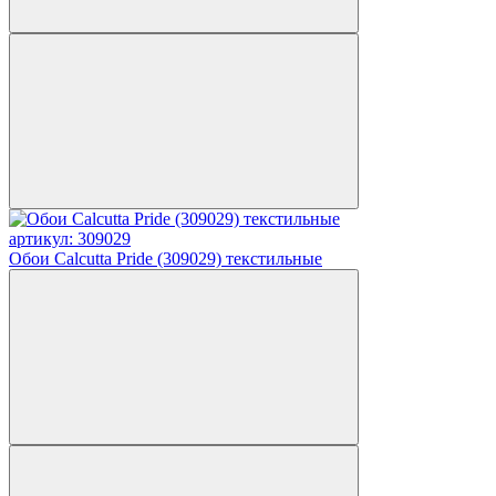
артикул: 309029
Обои Calcutta Pride (309029) текстильные