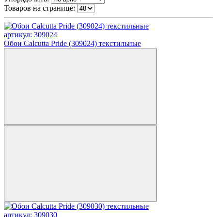
Товаров на странице:
артикул: 309024
Обои Calcutta Pride (309024) текстильные
артикул: 309030