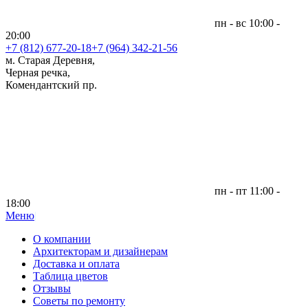
пн - вс 10:00 -
20:00
+7 (812)
677-20-18
+7 (964) 342-21-56
м. Старая Деревня,
Черная речка,
Комендантский пр.
пн - пт 11:00 -
18:00
Меню
|
О компании
Архитекторам и дизайнерам
Доставка и оплата
Таблица цветов
Отзывы
Советы по ремонту