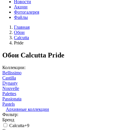
Новости
Акции
Фотогалерея
Файлы
Главная
Обои
Calcutta
Pride
Обои Calcutta Pride
Коллекции:
Bellissimo
Castilla
Dynasty
Nouvelle
Palettes
Passionata
Pastels
Архивные коллекции
Фильтр:
Бренд
Calcutta
+9