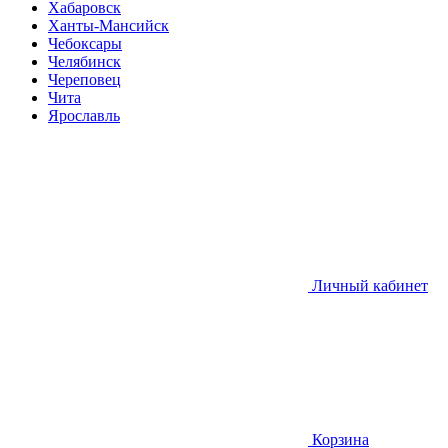
Хабаровск
Ханты-Мансийск
Чебоксары
Челябинск
Череповец
Чита
Ярославль
Личный кабинет
Корзина