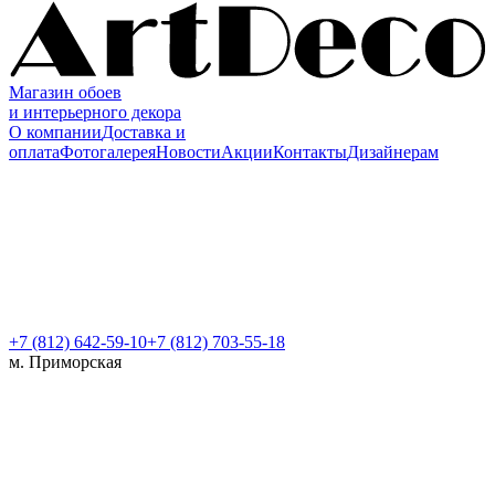
Магазин обоев
и интерьерного декора
О компании
Доставка и
оплата
Фотогалерея
Новости
Акции
Контакты
Дизайнерам
+7 (812)
642-59-10
+7 (812) 703-55-18
м. Приморская