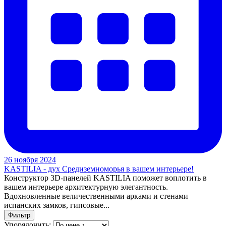
26 ноября 2024
KASTILIA - дух Средиземноморья в вашем интерьере!
Конструктор 3D-панелей KASTILIA поможет воплотить в
вашем интерьере архитектурную элегантность.
Вдохновленные величественными арками и стенами
испанских замков, гипсовые...
Фильтр
Упорядочить: