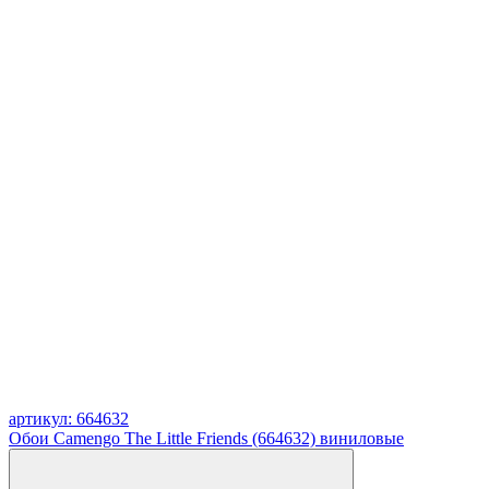
артикул: 664632
Обои Camengo The Little Friends (664632) виниловые