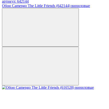
артикул: 642144
Обои Camengo The Little Friends (642144) виниловые