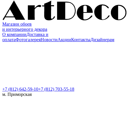
Магазин обоев
и интерьерного декора
О компании
Доставка и
оплата
Фотогалерея
Новости
Акции
Контакты
Дизайнерам
+7 (812)
642-59-10
+7 (812) 703-55-18
м. Приморская