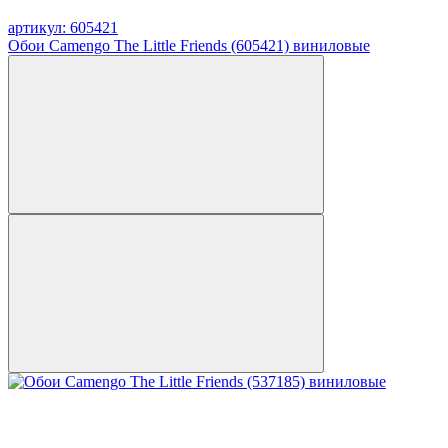
артикул: 605421
Обои Camengo The Little Friends (605421) виниловые