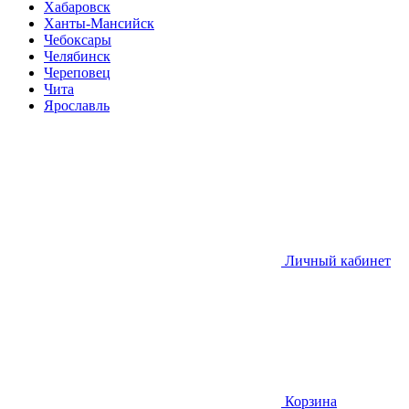
Хабаровск
Ханты-Мансийск
Чебоксары
Челябинск
Череповец
Чита
Ярославль
Личный кабинет
Корзина