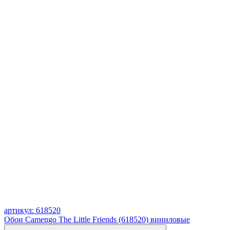
артикул: 618520
Обои Camengo The Little Friends (618520) виниловые