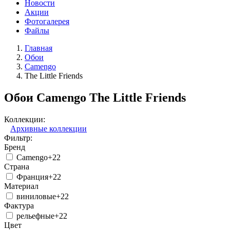
Новости
Акции
Фотогалерея
Файлы
Главная
Обои
Camengo
The Little Friends
Обои Camengo The Little Friends
Коллекции:
Архивные коллекции
Фильтр:
Бренд
Camengo
+22
Страна
Франция
+22
Материал
виниловые
+22
Фактура
рельефные
+22
Цвет