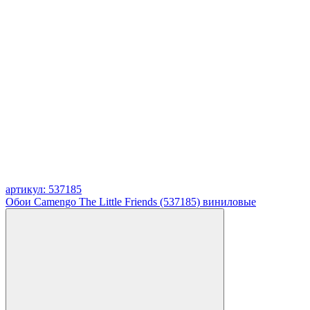
артикул: 537185
Обои Camengo The Little Friends (537185) виниловые