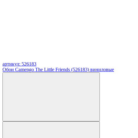
артикул: 526183
Обои Camengo The Little Friends (526183) виниловые