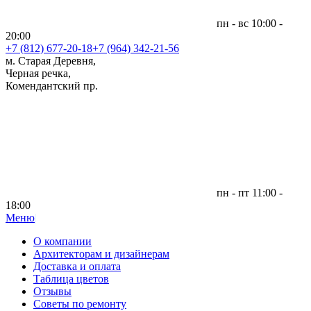
пн - вс 10:00 -
20:00
+7 (812)
677-20-18
+7 (964) 342-21-56
м. Старая Деревня,
Черная речка,
Комендантский пр.
пн - пт 11:00 -
18:00
Меню
|
О компании
Архитекторам и дизайнерам
Доставка и оплата
Таблица цветов
Отзывы
Советы по ремонту