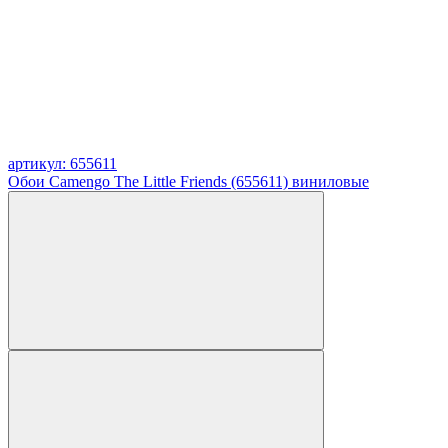
артикул: 655611
Обои Camengo The Little Friends (655611) виниловые