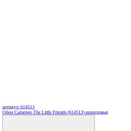
артикул: 614513
Обои Camengo The Little Friends (614513) виниловые