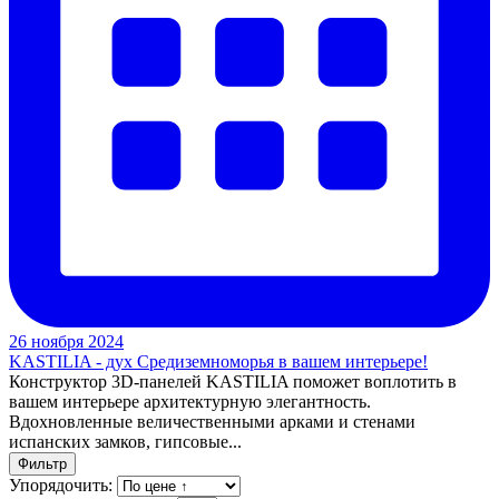
26 ноября 2024
KASTILIA - дух Средиземноморья в вашем интерьере!
Конструктор 3D-панелей KASTILIA поможет воплотить в
вашем интерьере архитектурную элегантность.
Вдохновленные величественными арками и стенами
испанских замков, гипсовые...
Фильтр
Упорядочить: