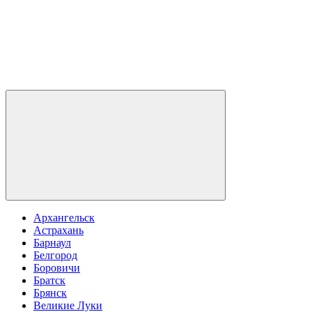
Архангельск
Астрахань
Барнаул
Белгород
Боровичи
Братск
Брянск
Великие Луки