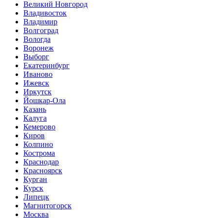
Великий Новгород
Владивосток
Владимир
Волгоград
Вологда
Воронеж
Выборг
Екатеринбург
Иваново
Ижевск
Иркутск
Йошкар-Ола
Казань
Калуга
Кемерово
Киров
Колпино
Кострома
Краснодар
Красноярск
Курган
Курск
Липецк
Магнитогорск
Москва