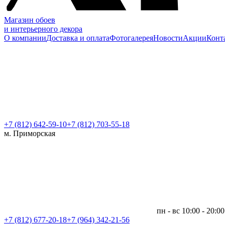
Магазин обоев
и интерьерного декора
О компании
Доставка и оплата
Фотогалерея
Новости
Акции
Конт
+7 (812)
642-59-10
+7 (812) 703-55-18
м. Приморская
пн - вс 10:00 - 20:00
+7 (812)
677-20-18
+7 (964) 342-21-56