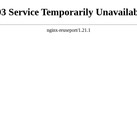
03 Service Temporarily Unavailab
nginx-reuseport/1.21.1