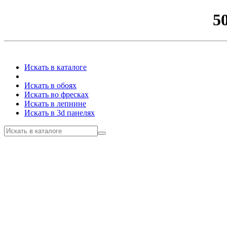
5
Искать в каталоге
Искать в обоях
Искать во фресках
Искать в лепнине
Искать в 3d панелях