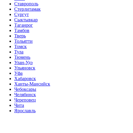
Ставрополь
Стерлитамак
Сургут
Сыктывкар
Таганрог
Тамбов
Тверь
Тольятти
Томск
Тула
Тюмень
Улан-Удэ
Ульяновск
Уфа
Хабаровск
Ханты-Мансийск
Чебоксары
Челябинск
Череповец
Чита
Ярославль