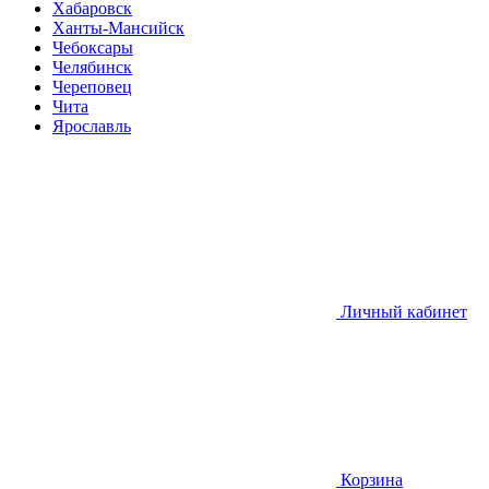
Хабаровск
Ханты-Мансийск
Чебоксары
Челябинск
Череповец
Чита
Ярославль
Личный кабинет
Корзина