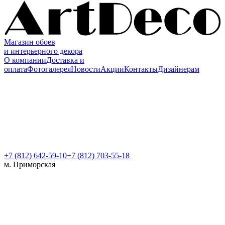
Магазин обоев
и интерьерного декора
О компании
Доставка и
оплата
Фотогалерея
Новости
Акции
Контакты
Дизайнерам
+7 (812)
642-59-10
+7 (812) 703-55-18
м. Приморская