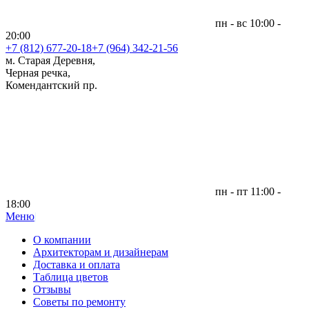
пн - вс 10:00 -
20:00
+7 (812)
677-20-18
+7 (964) 342-21-56
м. Старая Деревня,
Черная речка,
Комендантский пр.
пн - пт 11:00 -
18:00
Меню
|
О компании
Архитекторам и дизайнерам
Доставка и оплата
Таблица цветов
Отзывы
Советы по ремонту