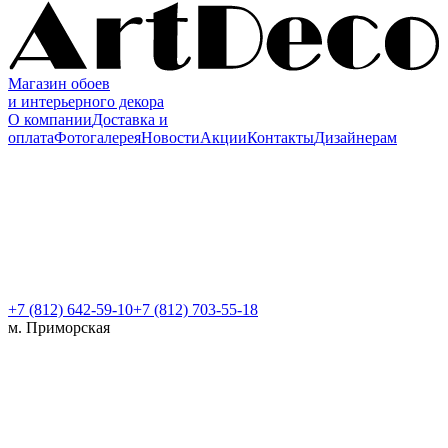
Магазин обоев
и интерьерного декора
О компании
Доставка и
оплата
Фотогалерея
Новости
Акции
Контакты
Дизайнерам
+7 (812)
642-59-10
+7 (812) 703-55-18
м. Приморская