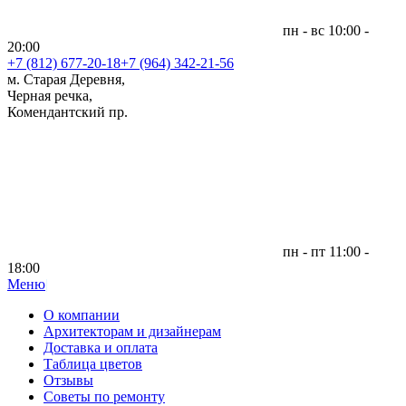
пн - вс 10:00 -
20:00
+7 (812)
677-20-18
+7 (964) 342-21-56
м. Старая Деревня,
Черная речка,
Комендантский пр.
пн - пт 11:00 -
18:00
Меню
|
О компании
Архитекторам и дизайнерам
Доставка и оплата
Таблица цветов
Отзывы
Советы по ремонту