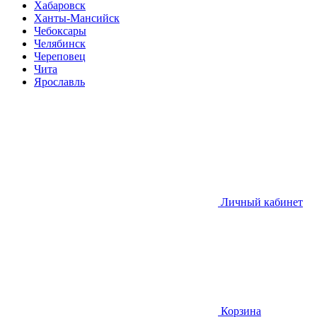
Хабаровск
Ханты-Мансийск
Чебоксары
Челябинск
Череповец
Чита
Ярославль
Личный кабинет
Корзина