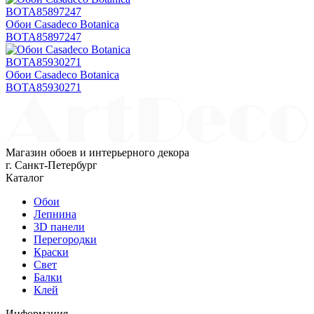
Обои Casadeco Botanica
BOTA85897247
Обои Casadeco Botanica
BOTA85930271
Магазин обоев и интерьерного декора
г. Санкт-Петербург
Каталог
Обои
Лепнина
3D панели
Перегородки
Краски
Свет
Балки
Клей
Информация