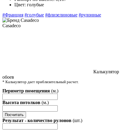
Цвет:
голубые
#Франция
#голубые
#флизелиновые
#рулонные
Casadeco
Калькулятор
обоев
* Калькулятор дает приблизительный расчет.
Периметр помещения
(м.)
Высота потолков
(м.)
Посчитать
Результат - количество рулонов
(шт.)