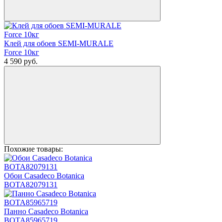
Клей для обоев SEMI-MURALE
Force 10кг
4 590
руб.
Похожие товары:
Обои Casadeco Botanica
BOTA82079131
Панно Casadeco Botanica
BOTA85965719