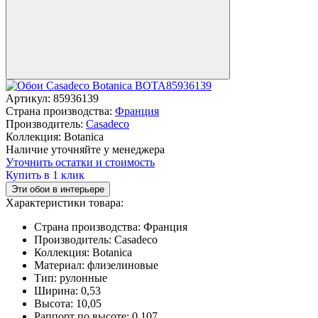
Артикул:
85936139
Страна производства:
Франция
Производитель:
Casadeco
Коллекция:
Botanica
Наличие уточняйте у менеджера
Уточнить остатки и стоимость
Купить в 1 клик
Эти обои в интерьере
Характеристики товара:
Страна производства:
Франция
Производитель:
Casadeco
Коллекция:
Botanica
Материал:
флизелиновые
Тип:
рулонные
Ширина:
0,53
Высота:
10,05
Раппорт по высоте:
0,107