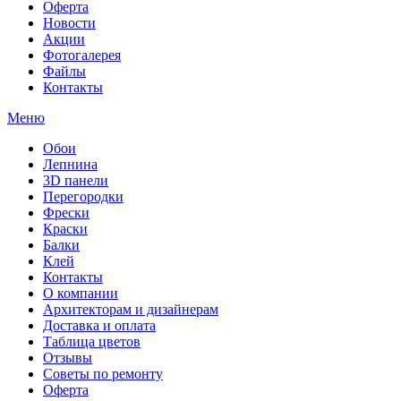
Оферта
Новости
Акции
Фотогалерея
Файлы
Контакты
Меню
Обои
Лепнина
3D панели
Перегородки
Фрески
Краски
Балки
Клей
Контакты
О компании
Архитекторам и дизайнерам
Доставка и оплата
Таблица цветов
Отзывы
Советы по ремонту
Оферта