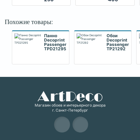
Похожие товары:
Панно
Обои
Decoprint
Decoprint
Passenger
Passenger
TPD21295
TP21292
Магазин обоев и интерьерного декора
г. Санкт-Петербург