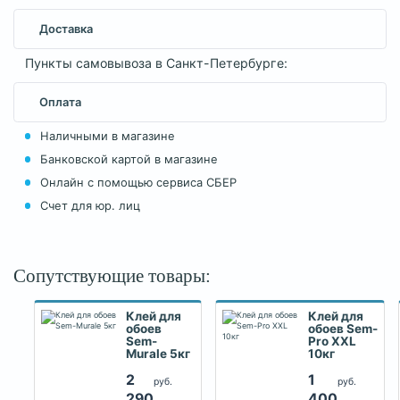
Доставка
Пункты самовывоза в Санкт-Петербурге:
Оплата
Наличными в магазине
Банковской картой в магазине
Онлайн с помощью сервиса СБЕР
Счет для юр. лиц
Сопутствующие товары:
Клей для
Клей для
обоев
обоев Sem-
Sem-
Pro XXL
Murale 5кг
10кг
2
1
руб.
руб.
290
400