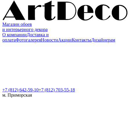
Магазин обоев
и интерьерного декора
О компании
Доставка и
оплата
Фотогалерея
Новости
Акции
Контакты
Дизайнерам
+7 (812)
642-59-10
+7 (812) 703-55-18
м. Приморская