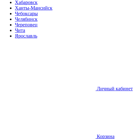
Хабаровск
Ханты-Мансийск
Чебоксары
Челябинск
Череповец
Чита
Ярославль
Личный кабинет
Корзина