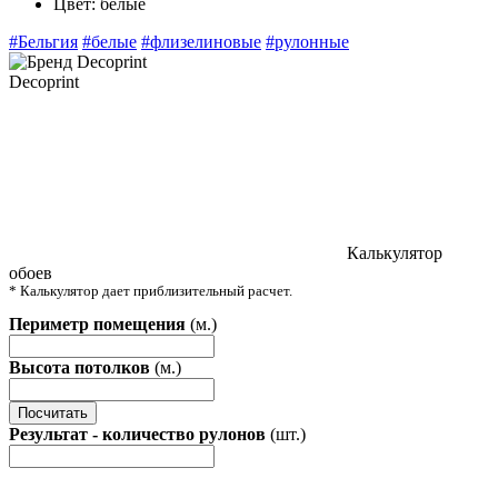
Цвет:
белые
#Бельгия
#белые
#флизелиновые
#рулонные
Decoprint
Калькулятор
обоев
* Калькулятор дает приблизительный расчет.
Периметр помещения
(м.)
Высота потолков
(м.)
Посчитать
Результат - количество рулонов
(шт.)