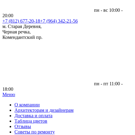
пн - вс 10:00 -
20:00
+7 (812)
677-20-18
+7 (964) 342-21-56
м. Старая Деревня,
Черная речка,
Комендантский пр.
пн - пт 11:00 -
18:00
Меню
|
О компании
Архитекторам и дизайнерам
Доставка и оплата
Таблица цветов
Отзывы
Советы по ремонту