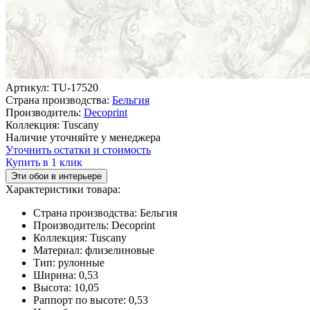
Артикул:
TU-17520
Страна производства:
Бельгия
Производитель:
Decoprint
Коллекция:
Tuscany
Наличие уточняйте у менеджера
Уточнить остатки и стоимость
Купить в 1 клик
Эти обои в интерьере
Характеристики товара:
Страна производства:
Бельгия
Производитель:
Decoprint
Коллекция:
Tuscany
Материал:
флизелиновые
Тип:
рулонные
Ширина:
0,53
Высота:
10,05
Раппорт по высоте:
0,53