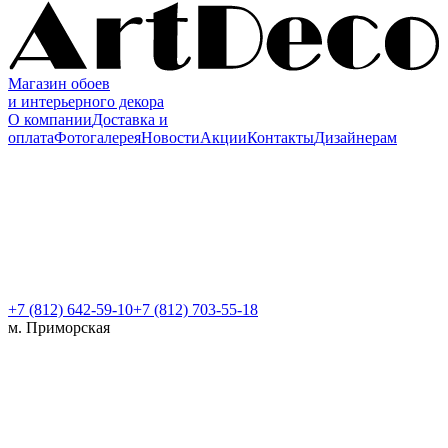
Магазин обоев
и интерьерного декора
О компании
Доставка и
оплата
Фотогалерея
Новости
Акции
Контакты
Дизайнерам
+7 (812)
642-59-10
+7 (812) 703-55-18
м. Приморская