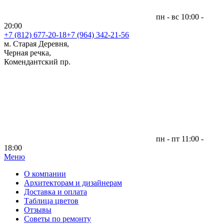
пн - вс 10:00 -
20:00
+7 (812)
677-20-18
+7 (964) 342-21-56
м. Старая Деревня,
Черная речка,
Комендантский пр.
пн - пт 11:00 -
18:00
Меню
|
О компании
Архитекторам и дизайнерам
Доставка и оплата
Таблица цветов
Отзывы
Советы по ремонту