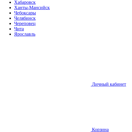
Хабаровск
Ханты-Мансийск
Чебоксары
Челябинск
Череповец
Чита
Ярославль
Личный кабинет
Корзина