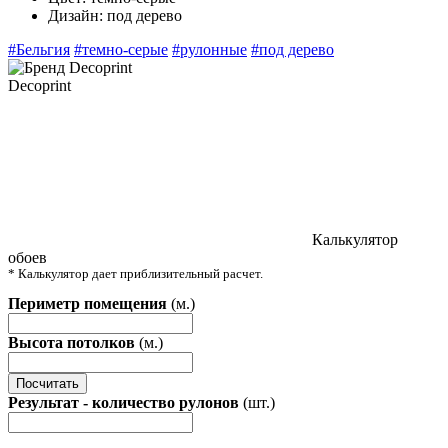
Дизайн:
под дерево
#Бельгия
#темно-серые
#рулонные
#под дерево
Decoprint
Калькулятор
обоев
* Калькулятор дает приблизительный расчет.
Периметр помещения
(м.)
Высота потолков
(м.)
Посчитать
Результат - количество рулонов
(шт.)