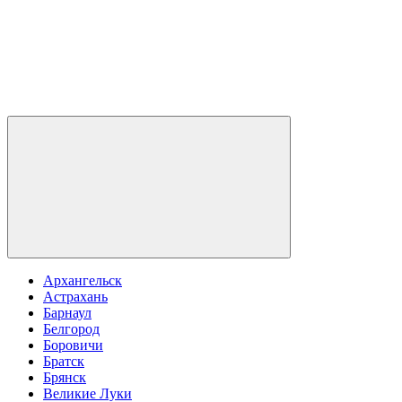
Архангельск
Астрахань
Барнаул
Белгород
Боровичи
Братск
Брянск
Великие Луки