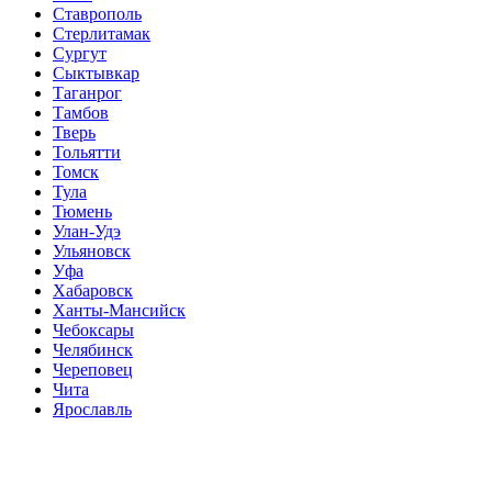
Ставрополь
Стерлитамак
Сургут
Сыктывкар
Таганрог
Тамбов
Тверь
Тольятти
Томск
Тула
Тюмень
Улан-Удэ
Ульяновск
Уфа
Хабаровск
Ханты-Мансийск
Чебоксары
Челябинск
Череповец
Чита
Ярославль