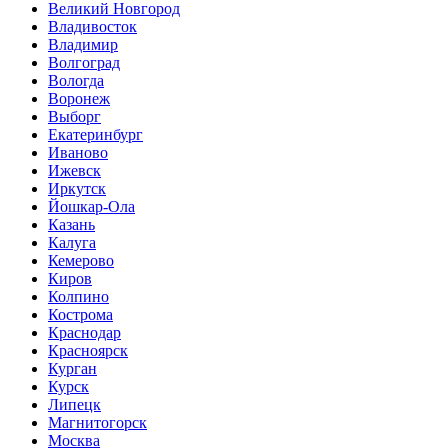
Великий Новгород
Владивосток
Владимир
Волгоград
Вологда
Воронеж
Выборг
Екатеринбург
Иваново
Ижевск
Иркутск
Йошкар-Ола
Казань
Калуга
Кемерово
Киров
Колпино
Кострома
Краснодар
Красноярск
Курган
Курск
Липецк
Магнитогорск
Москва