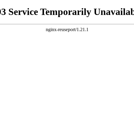
03 Service Temporarily Unavailab
nginx-reuseport/1.21.1