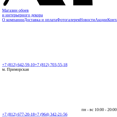
Магазин обоев
и интерьерного декора
О компании
Доставка и оплата
Фотогалерея
Новости
Акции
Конт
+7 (812)
642-59-10
+7 (812) 703-55-18
м. Приморская
пн - вс 10:00 - 20:00
+7 (812)
677-20-18
+7 (964) 342-21-56