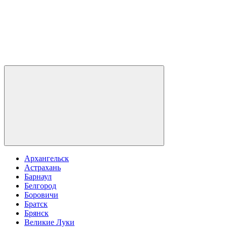
Архангельск
Астрахань
Барнаул
Белгород
Боровичи
Братск
Брянск
Великие Луки