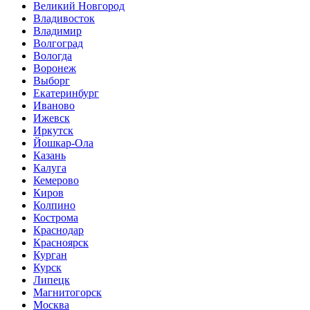
Великий Новгород
Владивосток
Владимир
Волгоград
Вологда
Воронеж
Выборг
Екатеринбург
Иваново
Ижевск
Иркутск
Йошкар-Ола
Казань
Калуга
Кемерово
Киров
Колпино
Кострома
Краснодар
Красноярск
Курган
Курск
Липецк
Магнитогорск
Москва