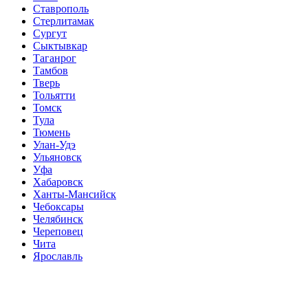
Ставрополь
Стерлитамак
Сургут
Сыктывкар
Таганрог
Тамбов
Тверь
Тольятти
Томск
Тула
Тюмень
Улан-Удэ
Ульяновск
Уфа
Хабаровск
Ханты-Мансийск
Чебоксары
Челябинск
Череповец
Чита
Ярославль