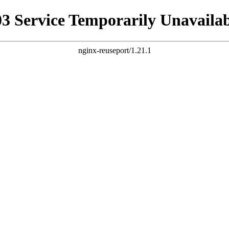
03 Service Temporarily Unavailab
nginx-reuseport/1.21.1