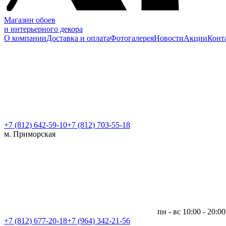
Магазин обоев
и интерьерного декора
О компании
Доставка и оплата
Фотогалерея
Новости
Акции
Конт
+7 (812)
642-59-10
+7 (812) 703-55-18
м. Приморская
пн - вс 10:00 - 20:00
+7 (812)
677-20-18
+7 (964) 342-21-56