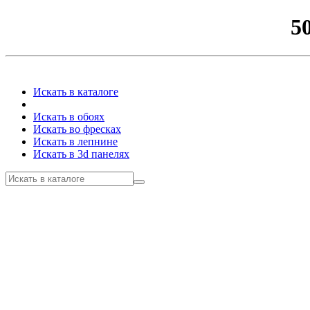
5
Искать в каталоге
Искать в обоях
Искать во фресках
Искать в лепнине
Искать в 3d панелях