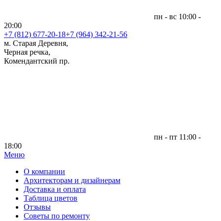
пн - вс 10:00 -
20:00
+7 (812)
677-20-18
+7 (964) 342-21-56
м. Старая Деревня,
Черная речка,
Комендантский пр.
пн - пт 11:00 -
18:00
Меню
|
О компании
Архитекторам и дизайнерам
Доставка и оплата
Таблица цветов
Отзывы
Советы по ремонту