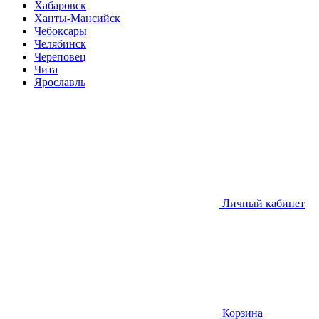
Хабаровск
Ханты-Мансийск
Чебоксары
Челябинск
Череповец
Чита
Ярославль
Личный кабинет
Корзина