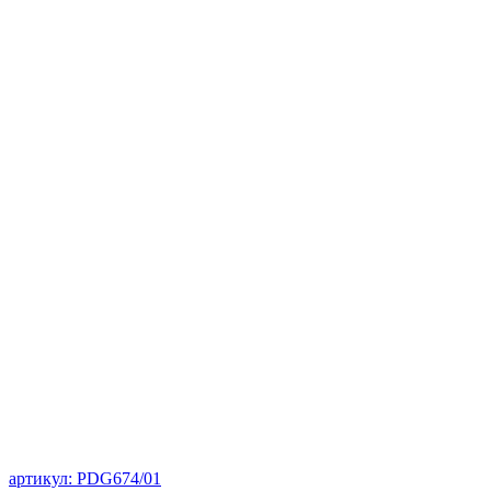
артикул: PDG674/01