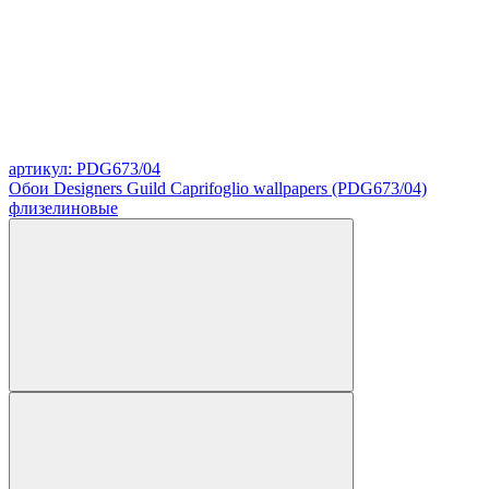
артикул: PDG673/04
Обои Designers Guild Caprifoglio wallpapers (PDG673/04)
флизелиновые