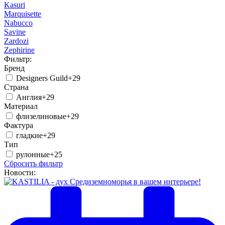
Kasuri
Marquisette
Nabucco
Savine
Zardozi
Zephirine
Фильтр:
Бренд
Designers Guild
+29
Страна
Англия
+29
Материал
флизелиновые
+29
Фактура
гладкие
+29
Тип
рулонные
+25
Сбросить фильтр
Новости: