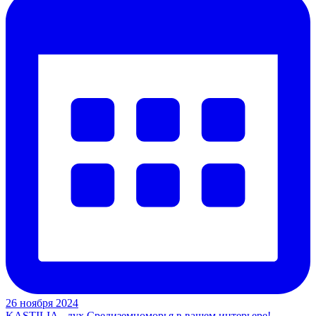
26 ноября 2024
KASTILIA - дух Средиземноморья в вашем интерьере!