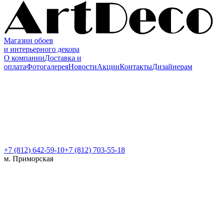
Магазин обоев
и интерьерного декора
О компании
Доставка и
оплата
Фотогалерея
Новости
Акции
Контакты
Дизайнерам
+7 (812)
642-59-10
+7 (812) 703-55-18
м. Приморская