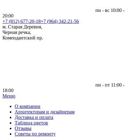
пн - вс 10:00 -
20:00
+7 (812)
677-20-18
+7 (964) 342-21-56
м. Старая Деревня,
Черная речка,
Комендантский пр.
пн - пт 11:00 -
18:00
Меню
|
О компании
Архитекторам и дизайнерам
Доставка и оплата
Таблица цветов
Отзывы
Советы по ремонту