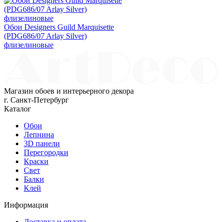
Обои Designers Guild Marquisette
(PDG686/07 Arlay Silver)
флизелиновые
Магазин обоев и интерьерного декора
г. Санкт-Петербург
Каталог
Обои
Лепнина
3D панели
Перегородки
Краски
Свет
Балки
Клей
Информация
Доставка и оплата