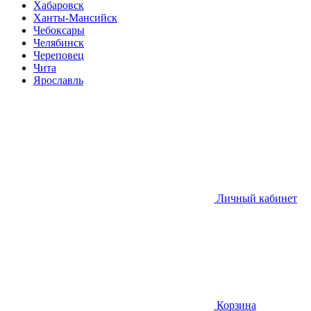
Хабаровск
Ханты-Мансийск
Чебоксары
Челябинск
Череповец
Чита
Ярославль
Личный кабинет
Корзина