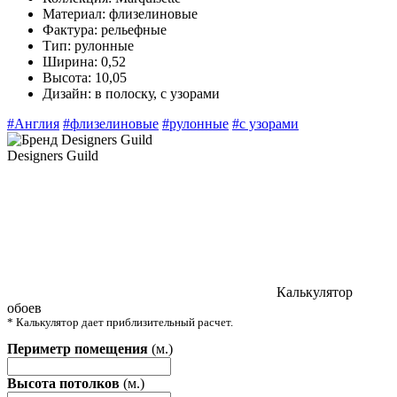
Материал:
флизелиновые
Фактура:
рельефные
Тип:
рулонные
Ширина:
0,52
Высота:
10,05
Дизайн:
в полоску, с узорами
#Англия
#флизелиновые
#рулонные
#с узорами
Designers Guild
Калькулятор
обоев
* Калькулятор дает приблизительный расчет.
Периметр помещения
(м.)
Высота потолков
(м.)