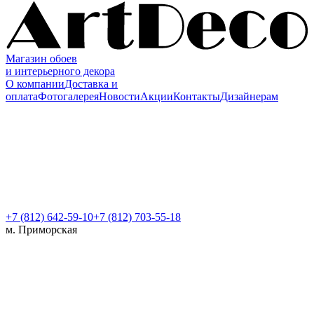
Магазин обоев
и интерьерного декора
О компании
Доставка и
оплата
Фотогалерея
Новости
Акции
Контакты
Дизайнерам
+7 (812)
642-59-10
+7 (812) 703-55-18
м. Приморская