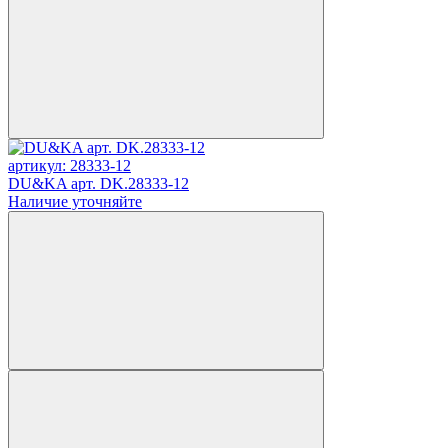
артикул: 28333-12
DU&KA арт. DK.28333-12
Наличие уточняйте