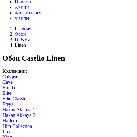
Новости
Акции
Фотогалерея
Файлы
Главная
Обои
Du&Ka
Linen
Обои Caselio Linen
Коллекции:
Calypso
Cave
Eftelia
Elite
Elite Classic
Freya
Hakan Akkaya 1
Hakan Akkaya 2
Harlem
Him Collection
Jinx