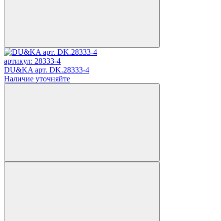
артикул: 28333-4
DU&KA арт. DK.28333-4
Наличие уточняйте