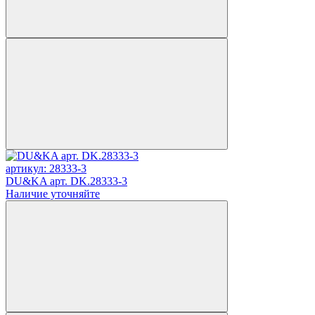
артикул: 28333-3
DU&KA арт. DK.28333-3
Наличие уточняйте