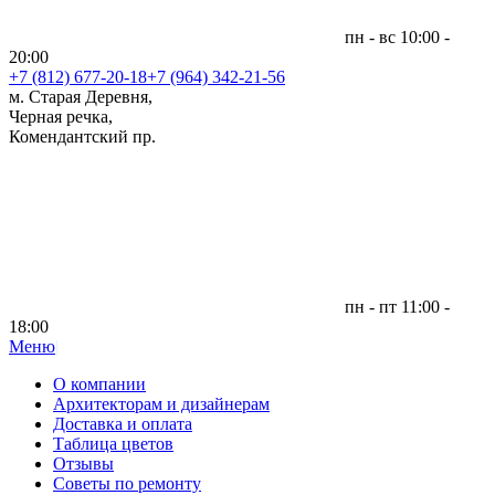
пн - вс 10:00 -
20:00
+7 (812)
677-20-18
+7 (964) 342-21-56
м. Старая Деревня,
Черная речка,
Комендантский пр.
пн - пт 11:00 -
18:00
Меню
|
О компании
Архитекторам и дизайнерам
Доставка и оплата
Таблица цветов
Отзывы
Советы по ремонту