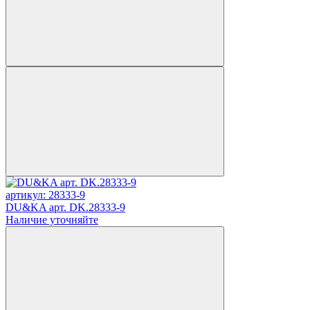
артикул: 28333-9
DU&KA арт. DK.28333-9
Наличие уточняйте