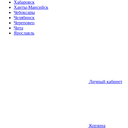
Хабаровск
Ханты-Мансийск
Чебоксары
Челябинск
Череповец
Чита
Ярославль
Личный кабинет
Корзина