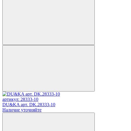
артикул: 28333-10
DU&KA арт. DK.28333-10
Наличие уточняйте