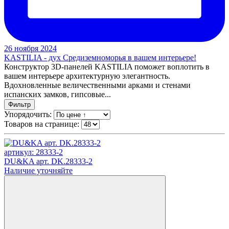
26 ноября 2024
KASTILIA - дух Средиземноморья в вашем интерьере!
Конструктор 3D-панелей KASTILIA поможет воплотить в
вашем интерьере архитектурную элегантность.
Вдохновленные величественными арками и стенами
испанских замков, гипсовые...
Фильтр
Упорядочить:
Товаров на странице:
артикул: 28333-2
DU&KA арт. DK.28333-2
Наличие уточняйте