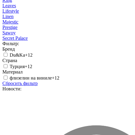
King
Leaves
Lifestyle
Linen
Majestic
Prestige
Sawoy
Secret Palace
Фильтр:
Бренд
Du&Ka
+12
Страна
Турция
+12
Материал
флизелин на виниле
+12
Сбросить фильтр
Новости: