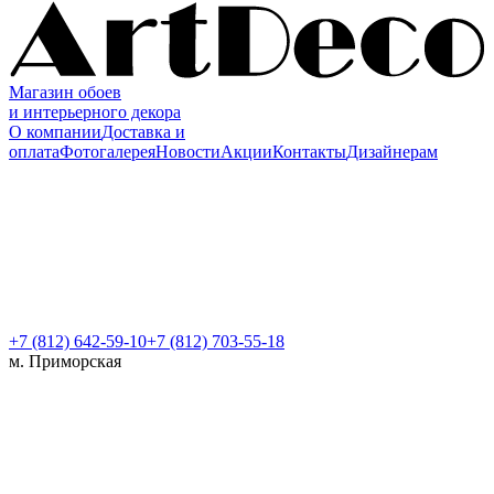
Магазин обоев
и интерьерного декора
О компании
Доставка и
оплата
Фотогалерея
Новости
Акции
Контакты
Дизайнерам
+7 (812)
642-59-10
+7 (812) 703-55-18
м. Приморская