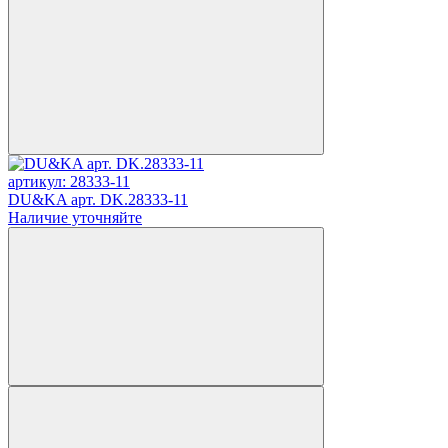
артикул: 28333-11
DU&KA арт. DK.28333-11
Наличие уточняйте