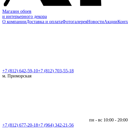
Магазин обоев
и интерьерного декора
О компании
Доставка и оплата
Фотогалерея
Новости
Акции
Конт
+7 (812)
642-59-10
+7 (812) 703-55-18
м. Приморская
пн - вс 10:00 - 20:00
+7 (812)
677-20-18
+7 (964) 342-21-56