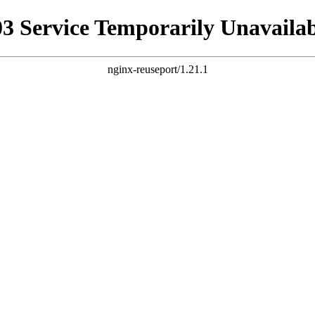
03 Service Temporarily Unavailab
nginx-reuseport/1.21.1