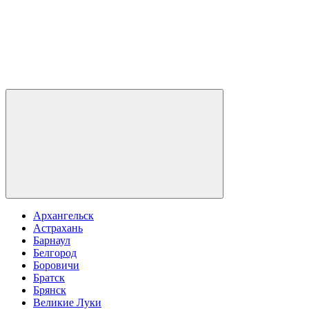
Архангельск
Астрахань
Барнаул
Белгород
Боровичи
Братск
Брянск
Великие Луки