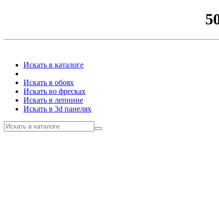
5
Искать в каталоге
Искать в обоях
Искать во фресках
Искать в лепнине
Искать в 3d панелях