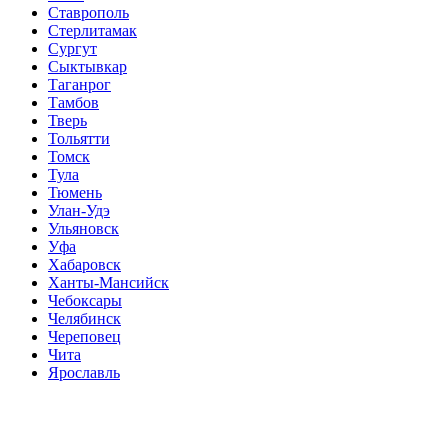
Ставрополь
Стерлитамак
Сургут
Сыктывкар
Таганрог
Тамбов
Тверь
Тольятти
Томск
Тула
Тюмень
Улан-Удэ
Ульяновск
Уфа
Хабаровск
Ханты-Мансийск
Чебоксары
Челябинск
Череповец
Чита
Ярославль