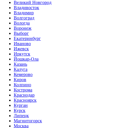
Великий Новгород
Владивосток
Владимир
Волгоград
Вологда
Воронеж
Выборг
Екатеринбург
Иваново
Ижевск
Иркутск
Йошкар-Ола
Казань
Калуга
Кемерово
Киров
Колпино
Кострома
Краснодар
Красноярск
Курган
Курск
Липецк
Магнитогорск
Москва