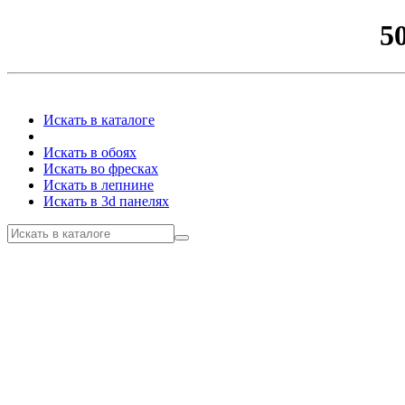
5
Искать в каталоге
Искать в обоях
Искать во фресках
Искать в лепнине
Искать в 3d панелях