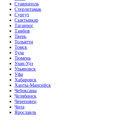
Ставрополь
Стерлитамак
Сургут
Сыктывкар
Таганрог
Тамбов
Тверь
Тольятти
Томск
Тула
Тюмень
Улан-Удэ
Ульяновск
Уфа
Хабаровск
Ханты-Мансийск
Чебоксары
Челябинск
Череповец
Чита
Ярославль