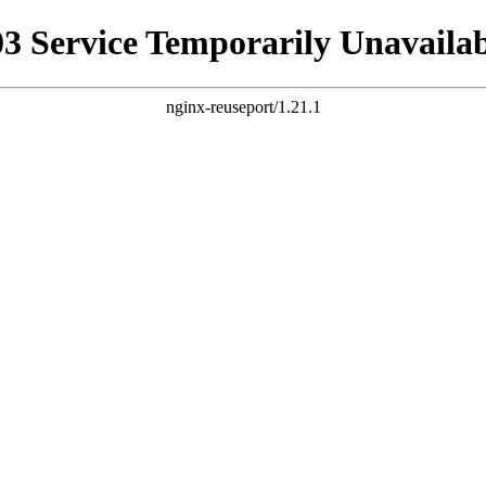
03 Service Temporarily Unavailab
nginx-reuseport/1.21.1