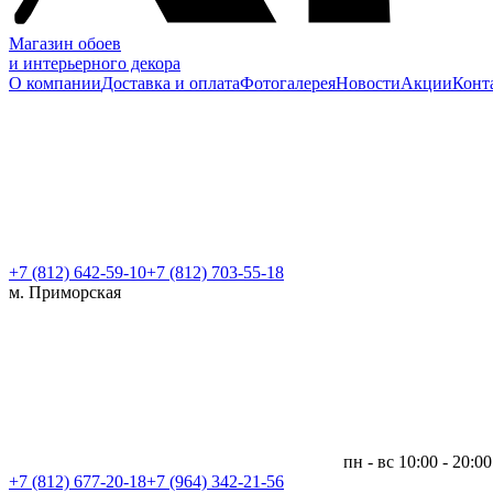
Магазин обоев
и интерьерного декора
О компании
Доставка и оплата
Фотогалерея
Новости
Акции
Конт
+7 (812)
642-59-10
+7 (812) 703-55-18
м. Приморская
пн - вс 10:00 - 20:00
+7 (812)
677-20-18
+7 (964) 342-21-56