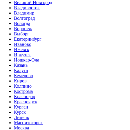
Великий Новгород
Владивосток
Владимир
Волгоград
Вологда
Воронеж
Выборг
Екатеринбург
Иваново
Ижевск
Иркутск
Йошкар-Ола
Казань
Калуга
Кемерово
Киров
Колпино
Кострома
Краснодар
Красноярск
Курган
Курск
Липецк
Магнитогорск
Москва