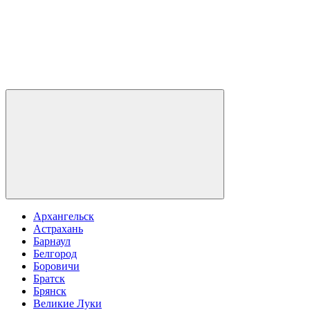
Архангельск
Астрахань
Барнаул
Белгород
Боровичи
Братск
Брянск
Великие Луки