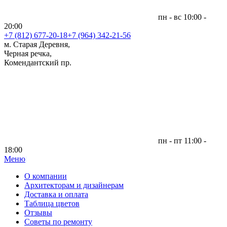
пн - вс 10:00 -
20:00
+7 (812)
677-20-18
+7 (964) 342-21-56
м. Старая Деревня,
Черная речка,
Комендантский пр.
пн - пт 11:00 -
18:00
Меню
|
О компании
Архитекторам и дизайнерам
Доставка и оплата
Таблица цветов
Отзывы
Советы по ремонту