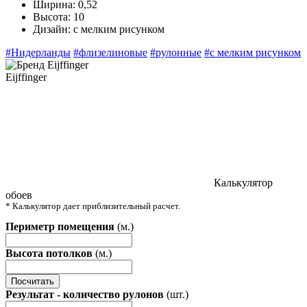
Ширина:
0,52
Высота:
10
Дизайн:
с мелким рисунком
#Нидерланды
#флизелиновые
#рулонные
#с мелким рисунком
Eijffinger
Калькулятор
обоев
* Калькулятор дает приблизительный расчет.
Периметр помещения
(м.)
Высота потолков
(м.)
Посчитать
Результат - количество рулонов
(шт.)