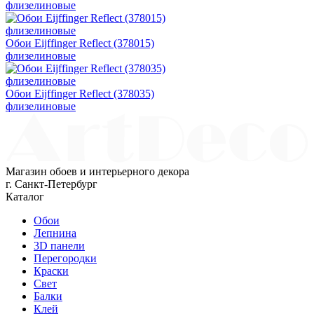
флизелиновые
Обои Eijffinger Reflect (378015)
флизелиновые
Обои Eijffinger Reflect (378035)
флизелиновые
Магазин обоев и интерьерного декора
г. Санкт-Петербург
Каталог
Обои
Лепнина
3D панели
Перегородки
Краски
Свет
Балки
Клей