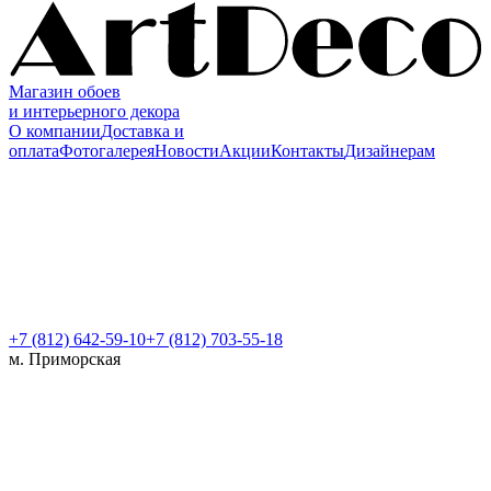
Магазин обоев
и интерьерного декора
О компании
Доставка и
оплата
Фотогалерея
Новости
Акции
Контакты
Дизайнерам
+7 (812)
642-59-10
+7 (812) 703-55-18
м. Приморская