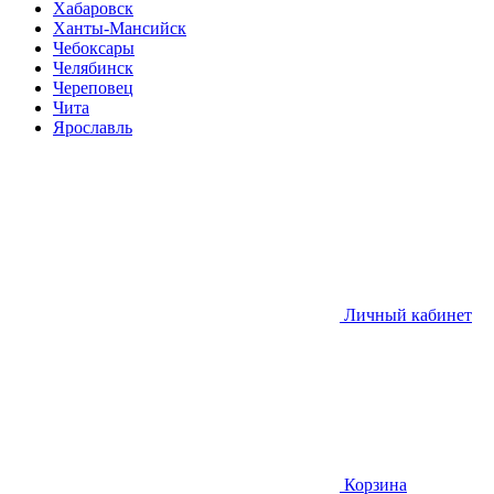
Хабаровск
Ханты-Мансийск
Чебоксары
Челябинск
Череповец
Чита
Ярославль
Личный кабинет
Корзина