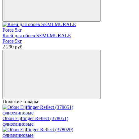
Клей для обоев SEMI-MURALE
Force 5кг
2 290
руб.
Похожие товары:
Обои Eijffinger Reflect (378051)
флизелиновые