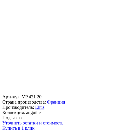
Артикул:
VP 421 20
Страна производства:
Франция
Производитель:
Elitis
Коллекция:
anguille
Под заказ
Уточнить остатки и стоимость
Купить в 1 клик