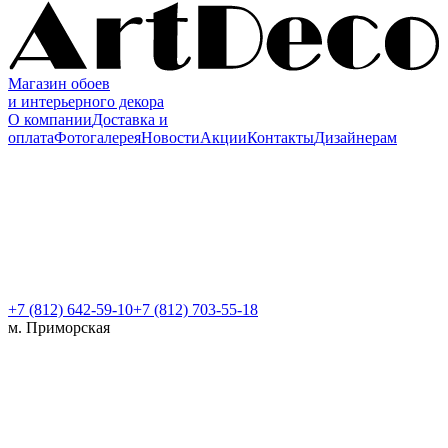
Магазин обоев
и интерьерного декора
О компании
Доставка и
оплата
Фотогалерея
Новости
Акции
Контакты
Дизайнерам
+7 (812)
642-59-10
+7 (812) 703-55-18
м. Приморская