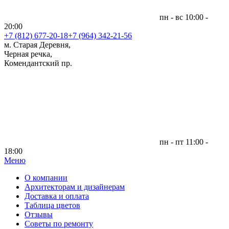
пн - вс 10:00 -
20:00
+7 (812)
677-20-18
+7 (964) 342-21-56
м. Старая Деревня,
Черная речка,
Комендантский пр.
пн - пт 11:00 -
18:00
Меню
|
О компании
Архитекторам и дизайнерам
Доставка и оплата
Таблица цветов
Отзывы
Советы по ремонту