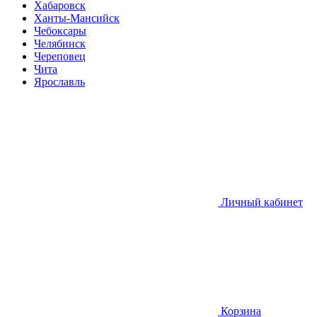
Хабаровск
Ханты-Мансийск
Чебоксары
Челябинск
Череповец
Чита
Ярославль
Личный кабинет
Корзина