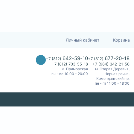
Личный кабинет
Корзина
642-59-10
677-20-18
+7 (812)
+7 (812)
+7 (812) 703-55-18
+7 (964) 342-21-56
м. Приморская
м. Старая Деревня,
пн - вс 10:00 - 20:00
Черная речка,
Комендантский пр.
пн - пт 11:00 - 18:00