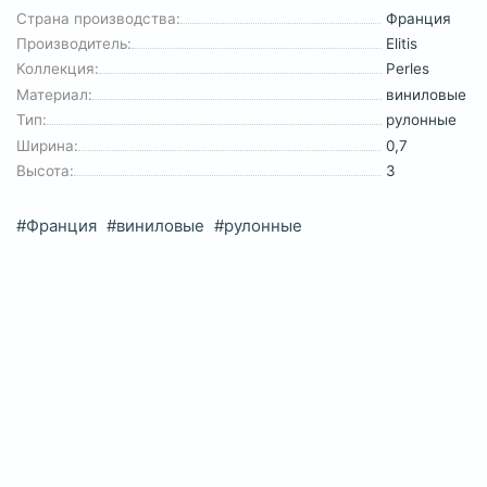
Страна производства:
Франция
Производитель:
Elitis
Коллекция:
Perles
Материал:
виниловые
Тип:
рулонные
Ширина:
0,7
Высота:
3
#Франция
#виниловые
#рулонные