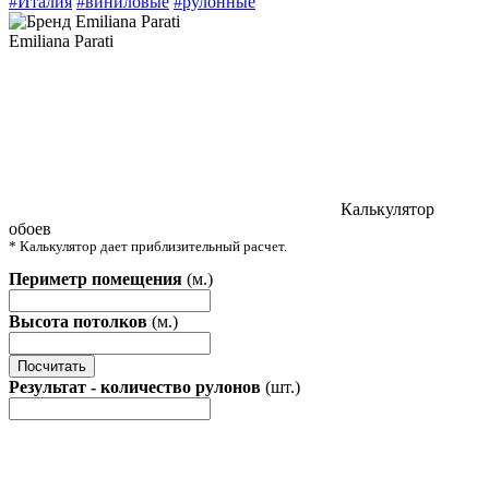
#Италия
#виниловые
#рулонные
Emiliana Parati
Калькулятор
обоев
* Калькулятор дает приблизительный расчет.
Периметр помещения
(м.)
Высота потолков
(м.)
Посчитать
Результат - количество рулонов
(шт.)