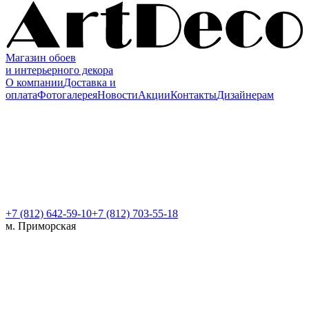
Магазин обоев
и интерьерного декора
О компании
Доставка и
оплата
Фотогалерея
Новости
Акции
Контакты
Дизайнерам
+7 (812)
642-59-10
+7 (812) 703-55-18
м. Приморская