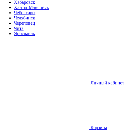
Хабаровск
Ханты-Мансийск
Чебоксары
Челябинск
Череповец
Чита
Ярославль
Личный кабинет
Корзина