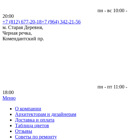
пн - вс 10:00 -
20:00
+7 (812)
677-20-18
+7 (964) 342-21-56
м. Старая Деревня,
Черная речка,
Комендантский пр.
пн - пт 11:00 -
18:00
Меню
|
О компании
Архитекторам и дизайнерам
Доставка и оплата
Таблица цветов
Отзывы
Советы по ремонту