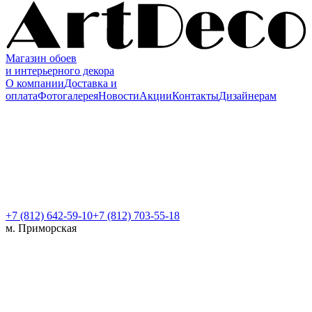
Магазин обоев
и интерьерного декора
О компании
Доставка и
оплата
Фотогалерея
Новости
Акции
Контакты
Дизайнерам
+7 (812)
642-59-10
+7 (812) 703-55-18
м. Приморская