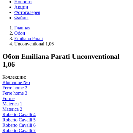
Новости
Акции
Фотогалерея
Файлы
Главная
Обои
Emiliana Parati
Unconventional 1,06
Обои Emiliana Parati Unconventional
1,06
Коллекции:
Blumarine №5
Ferre home 2
Ferre home 3
Forme
Materica 1
Materica 2
Roberto Cavalli 4
Roberto Cavalli 5
Roberto Cavalli 6
Roberto Cavalli 7