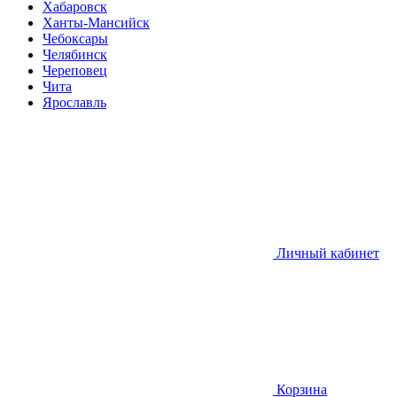
Хабаровск
Ханты-Мансийск
Чебоксары
Челябинск
Череповец
Чита
Ярославль
Личный кабинет
Корзина