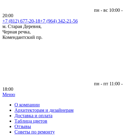
пн - вс 10:00 -
20:00
+7 (812)
677-20-18
+7 (964) 342-21-56
м. Старая Деревня,
Черная речка,
Комендантский пр.
пн - пт 11:00 -
18:00
Меню
|
О компании
Архитекторам и дизайнерам
Доставка и оплата
Таблица цветов
Отзывы
Советы по ремонту