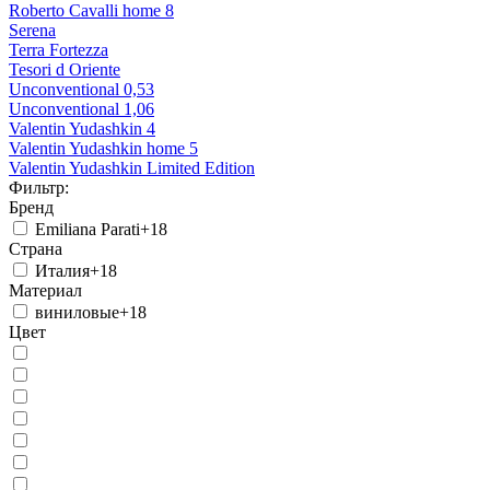
Roberto Cavalli home 8
Serena
Terra Fortezza
Tesori d Oriente
Unconventional 0,53
Unconventional 1,06
Valentin Yudashkin 4
Valentin Yudashkin home 5
Valentin Yudashkin Limited Edition
Фильтр:
Бренд
Emiliana Parati
+18
Страна
Италия
+18
Материал
виниловые
+18
Цвет