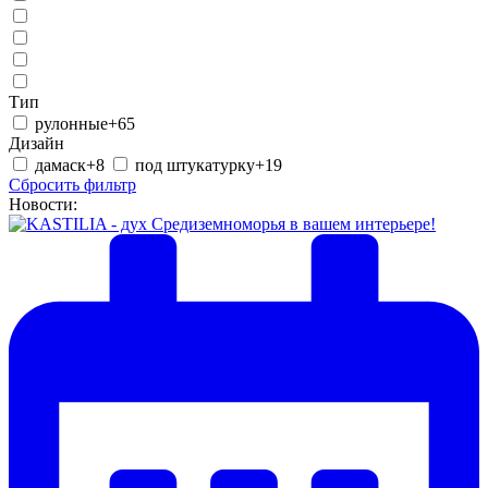
Тип
рулонные
+65
Дизайн
дамаск
+8
под штукатурку
+19
Сбросить фильтр
Новости: