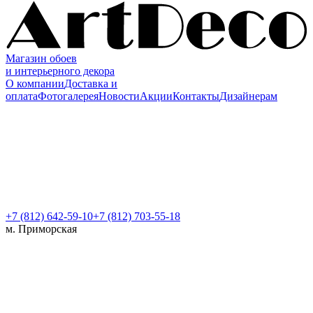
Магазин обоев
и интерьерного декора
О компании
Доставка и
оплата
Фотогалерея
Новости
Акции
Контакты
Дизайнерам
+7 (812)
642-59-10
+7 (812) 703-55-18
м. Приморская