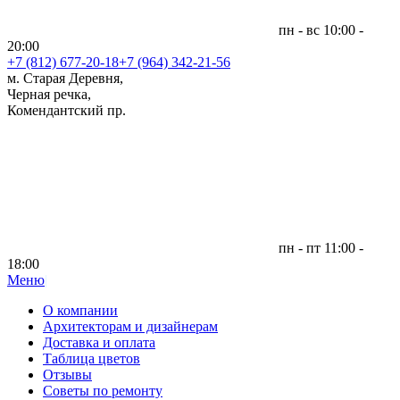
пн - вс 10:00 -
20:00
+7 (812)
677-20-18
+7 (964) 342-21-56
м. Старая Деревня,
Черная речка,
Комендантский пр.
пн - пт 11:00 -
18:00
Меню
|
О компании
Архитекторам и дизайнерам
Доставка и оплата
Таблица цветов
Отзывы
Советы по ремонту