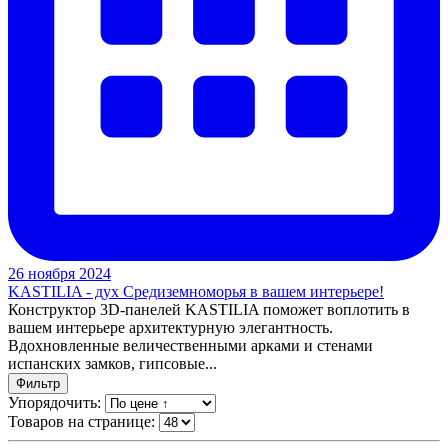
26 ноября 2024
KASTILIA - дух Средиземноморья в вашем интерьере!
Конструктор 3D-панелей KASTILIA поможет воплотить в
вашем интерьере архитектурную элегантность.
Вдохновленные величественными арками и стенами
испанских замков, гипсовые...
Фильтр
Упорядочить:
Товаров на странице: