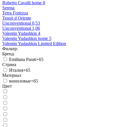
Roberto Cavalli home 8
Serena
Terra Fortezza
Tesori d Oriente
Unconventional 0,53
Unconventional 1,06
Valentin Yudashkin 4
Valentin Yudashkin home 5
Valentin Yudashkin Limited Edition
Фильтр:
Бренд
Emiliana Parati
+65
Страна
Италия
+65
Материал
виниловые
+65
Цвет