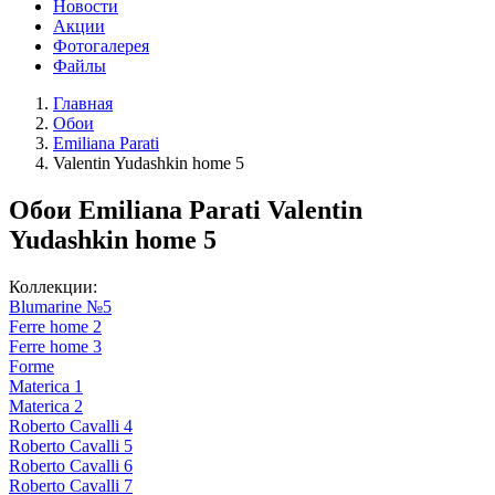
Новости
Акции
Фотогалерея
Файлы
Главная
Обои
Emiliana Parati
Valentin Yudashkin home 5
Обои Emiliana Parati Valentin
Yudashkin home 5
Коллекции:
Blumarine №5
Ferre home 2
Ferre home 3
Forme
Materica 1
Materica 2
Roberto Cavalli 4
Roberto Cavalli 5
Roberto Cavalli 6
Roberto Cavalli 7