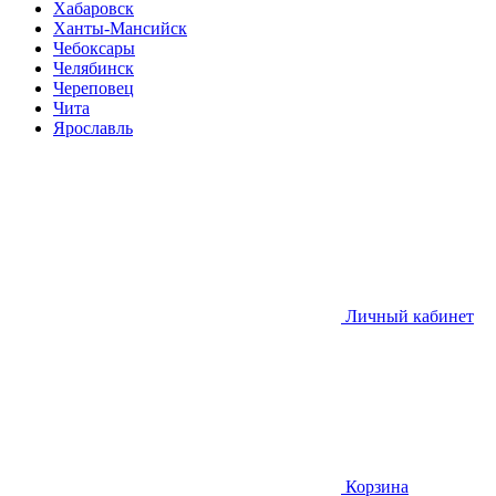
Хабаровск
Ханты-Мансийск
Чебоксары
Челябинск
Череповец
Чита
Ярославль
Личный кабинет
Корзина