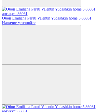
артикул: 86061
Обои Emiliana Parati Valentin Yudashkin home 5 86061
Наличие уточняйте
артикул: 86031