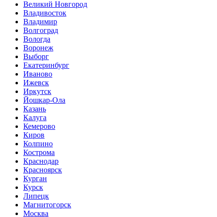
Великий Новгород
Владивосток
Владимир
Волгоград
Вологда
Воронеж
Выборг
Екатеринбург
Иваново
Ижевск
Иркутск
Йошкар-Ола
Казань
Калуга
Кемерово
Киров
Колпино
Кострома
Краснодар
Красноярск
Курган
Курск
Липецк
Магнитогорск
Москва