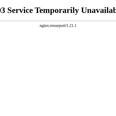
03 Service Temporarily Unavailab
nginx-reuseport/1.21.1