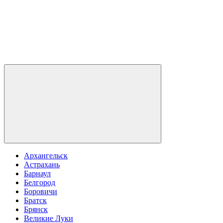
Архангельск
Астрахань
Барнаул
Белгород
Боровичи
Братск
Брянск
Великие Луки