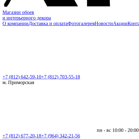
Магазин обоев
и интерьерного декора
О компании
Доставка и оплата
Фотогалерея
Новости
Акции
Конт
+7 (812)
642-59-10
+7 (812) 703-55-18
м. Приморская
пн - вс 10:00 - 20:00
+7 (812)
677-20-18
+7 (964) 342-21-56