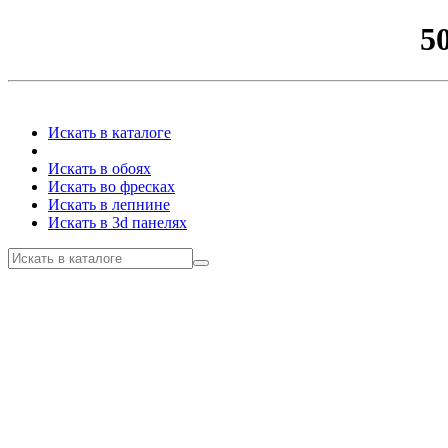
5
Искать в каталоге
Искать в обоях
Искать во фресках
Искать в лепнине
Искать в 3d панелях