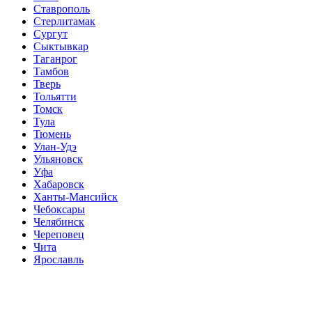
Ставрополь
Стерлитамак
Сургут
Сыктывкар
Таганрог
Тамбов
Тверь
Тольятти
Томск
Тула
Тюмень
Улан-Удэ
Ульяновск
Уфа
Хабаровск
Ханты-Мансийск
Чебоксары
Челябинск
Череповец
Чита
Ярославль