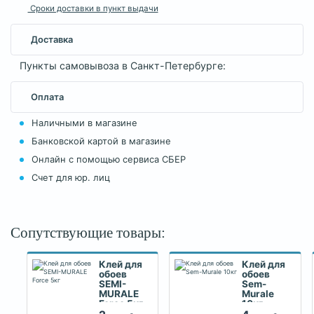
Сроки доставки в пункт выдачи
Доставка
Пункты самовывоза в Санкт-Петербурге:
Оплата
Наличными в магазине
Банковской картой в магазине
Онлайн с помощью сервиса СБЕР
Счет для юр. лиц
Сопутствующие товары:
Клей для
Клей для
обоев
обоев
SEMI-
Sem-
MURALE
Murale
Force 5кг
10кг