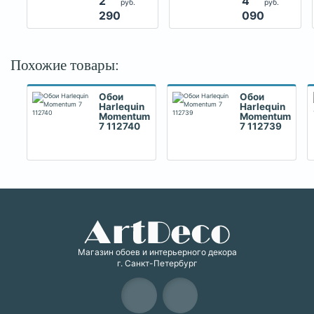
2
4
руб.
руб.
290
090
Похожие товары:
Обои
Обои
Harlequin
Harlequin
Momentum
Momentum
7 112740
7 112739
Магазин обоев и интерьерного декора
г. Санкт-Петербург