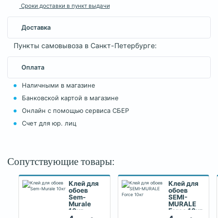
Сроки доставки в пункт выдачи
Доставка
Пункты самовывоза в Санкт-Петербурге:
Оплата
Наличными в магазине
Банковской картой в магазине
Онлайн с помощью сервиса СБЕР
Счет для юр. лиц
Сопутствующие товары:
Клей для
Клей для
обоев
обоев
Sem-
SEMI-
Murale
MURALE
10кг
Force 10кг