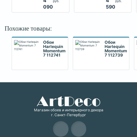
4
4
руб.
руб.
090
590
Похожие товары:
Обои
Обои
Harlequin
Harlequin
Momentum
Momentum
7 112741
7 112739
Магазин обоев и интерьерного декора
г. Санкт-Петербург