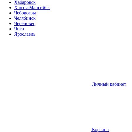
Хабаровск
Ханты-Мансийск
Чебоксары
Челябинск
Череповец
Чита
Ярославль
Личный кабинет
Корзина