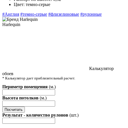
Цвет:
темно-серые
#Англия
#темно-серые
#флизелиновые
#рулонные
Harlequin
Калькулятор
обоев
* Калькулятор дает приблизительный расчет.
Периметр помещения
(м.)
Высота потолков
(м.)
Посчитать
Результат - количество рулонов
(шт.)