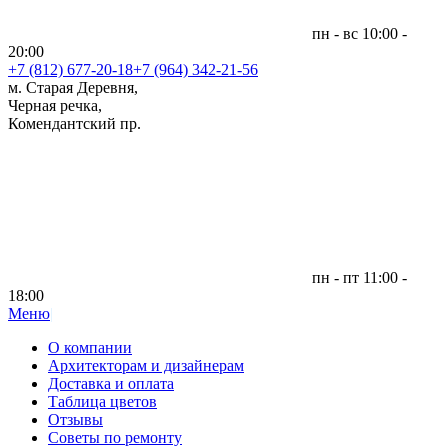
пн - вс 10:00 -
20:00
+7 (812)
677-20-18
+7 (964) 342-21-56
м. Старая Деревня,
Черная речка,
Комендантский пр.
пн - пт 11:00 -
18:00
Меню
|
О компании
Архитекторам и дизайнерам
Доставка и оплата
Таблица цветов
Отзывы
Советы по ремонту