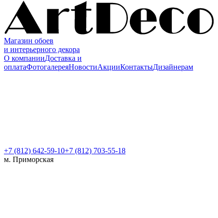
Магазин обоев
и интерьерного декора
О компании
Доставка и
оплата
Фотогалерея
Новости
Акции
Контакты
Дизайнерам
+7 (812)
642-59-10
+7 (812) 703-55-18
м. Приморская