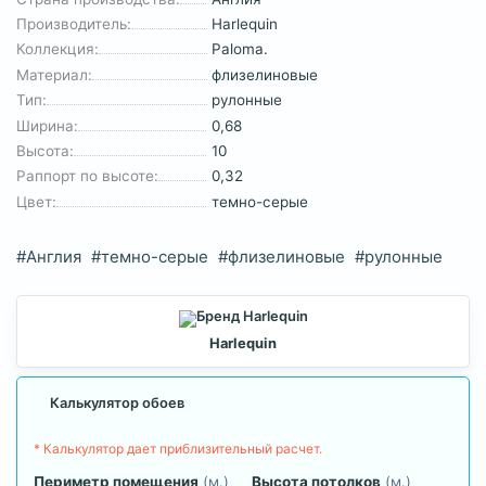
Производитель:
Harlequin
Коллекция:
Paloma.
Материал:
флизелиновые
Тип:
рулонные
Ширина:
0,68
Высота:
10
Раппорт по высоте:
0,32
Цвет:
темно-серые
#Англия
#темно-серые
#флизелиновые
#рулонные
Harlequin
Калькулятор обоев
* Калькулятор дает приблизительный расчет.
Периметр помещения
(м.)
Высота потолков
(м.)