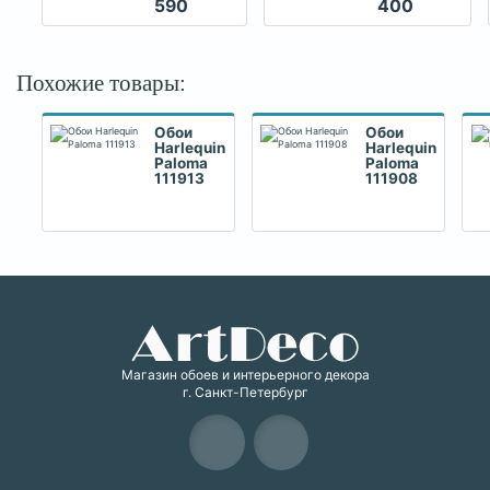
590
400
Похожие товары:
Обои
Обои
Harlequin
Harlequin
Paloma
Paloma
111913
111908
Магазин обоев и интерьерного декора
г. Санкт-Петербург