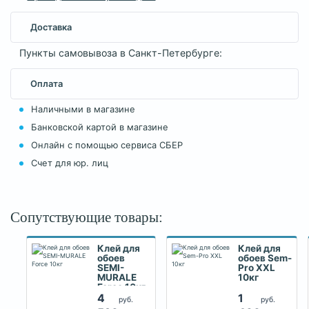
Доставка
Пункты самовывоза в Санкт-Петербурге:
Оплата
Наличными в магазине
Банковской картой в магазине
Онлайн с помощью сервиса СБЕР
Счет для юр. лиц
Сопутствующие товары:
Клей для
Клей для
обоев
обоев Sem-
SEMI-
Pro XXL
MURALE
10кг
Force 10кг
4
1
руб.
руб.