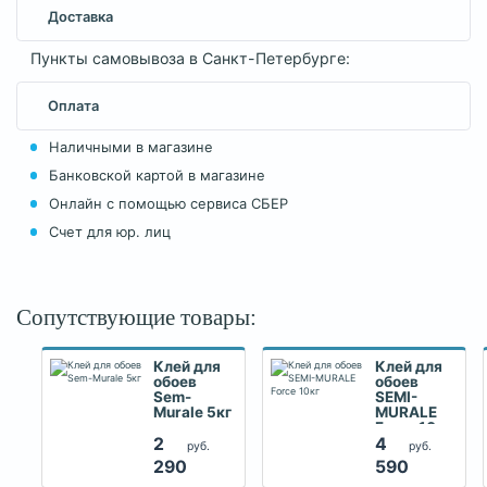
Доставка
Пункты самовывоза в Санкт-Петербурге:
Оплата
Наличными в магазине
Банковской картой в магазине
Онлайн с помощью сервиса СБЕР
Счет для юр. лиц
Сопутствующие товары:
Клей для
Клей для
обоев
обоев
Sem-
SEMI-
Murale 5кг
MURALE
Force 10кг
2
4
руб.
руб.
290
590