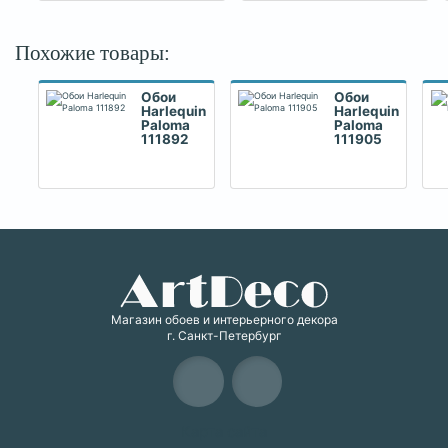
Похожие товары:
Обои
Обои
Harlequin
Harlequin
Paloma
Paloma
111892
111905
Магазин обоев и интерьерного декора
г. Санкт-Петербург
Карта сайта