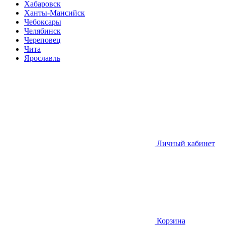
Хабаровск
Ханты-Мансийск
Чебоксары
Челябинск
Череповец
Чита
Ярославль
Личный кабинет
Корзина