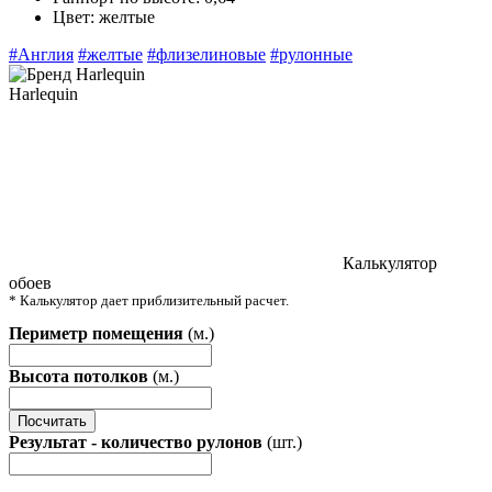
Цвет:
желтые
#Англия
#желтые
#флизелиновые
#рулонные
Harlequin
Калькулятор
обоев
* Калькулятор дает приблизительный расчет.
Периметр помещения
(м.)
Высота потолков
(м.)
Посчитать
Результат - количество рулонов
(шт.)