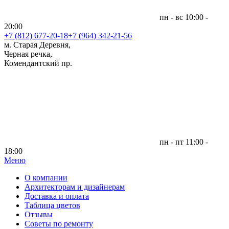
пн - вс 10:00 -
20:00
+7 (812)
677-20-18
+7 (964) 342-21-56
м. Старая Деревня,
Черная речка,
Комендантский пр.
пн - пт 11:00 -
18:00
Меню
|
О компании
Архитекторам и дизайнерам
Доставка и оплата
Таблица цветов
Отзывы
Советы по ремонту