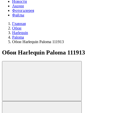
Новости
Акции
Фотогалерея
Файлы
Главная
Обои
Harlequin
Paloma
Обои Harlequin Paloma 111913
Обои Harlequin Paloma 111913