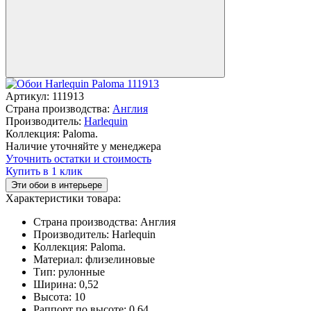
Артикул:
111913
Страна производства:
Англия
Производитель:
Harlequin
Коллекция:
Paloma.
Наличие уточняйте у менеджера
Уточнить остатки и стоимость
Купить в 1 клик
Эти обои в интерьере
Характеристики товара:
Страна производства:
Англия
Производитель:
Harlequin
Коллекция:
Paloma.
Материал:
флизелиновые
Тип:
рулонные
Ширина:
0,52
Высота:
10
Раппорт по высоте:
0,64