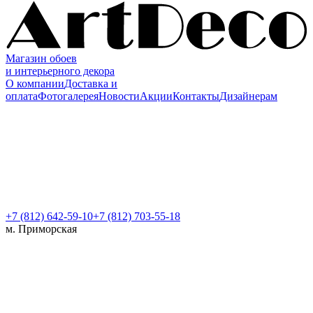
Магазин обоев
и интерьерного декора
О компании
Доставка и
оплата
Фотогалерея
Новости
Акции
Контакты
Дизайнерам
+7 (812)
642-59-10
+7 (812) 703-55-18
м. Приморская