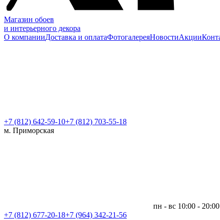
Магазин обоев
и интерьерного декора
О компании
Доставка и оплата
Фотогалерея
Новости
Акции
Конт
+7 (812)
642-59-10
+7 (812) 703-55-18
м. Приморская
пн - вс 10:00 - 20:00
+7 (812)
677-20-18
+7 (964) 342-21-56