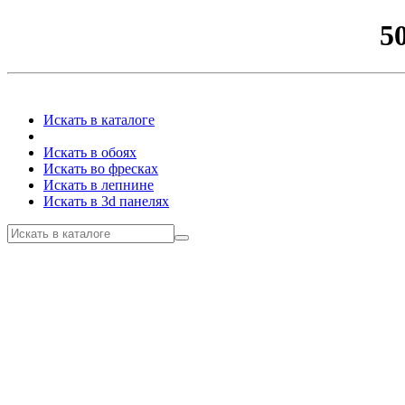
5
Искать в каталоге
Искать в обоях
Искать во фресках
Искать в лепнине
Искать в 3d панелях