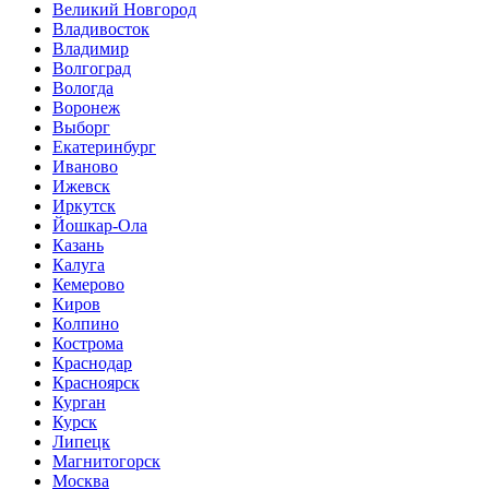
Великий Новгород
Владивосток
Владимир
Волгоград
Вологда
Воронеж
Выборг
Екатеринбург
Иваново
Ижевск
Иркутск
Йошкар-Ола
Казань
Калуга
Кемерово
Киров
Колпино
Кострома
Краснодар
Красноярск
Курган
Курск
Липецк
Магнитогорск
Москва