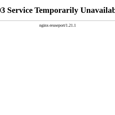
03 Service Temporarily Unavailab
nginx-reuseport/1.21.1