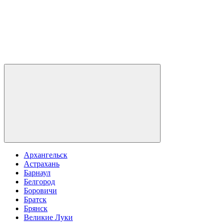
Архангельск
Астрахань
Барнаул
Белгород
Боровичи
Братск
Брянск
Великие Луки