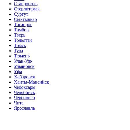
Ставрополь
Стерлитамак
Сургут
Сыктывкар
Таганрог
Тамбов
Тверь
Тольятти
Томск
Тула
Тюмень
Улан-Удэ
Ульяновск
Уфа
Хабаровск
Ханты-Мансийск
Чебоксары
Челябинск
Череповец
Чита
Ярославль