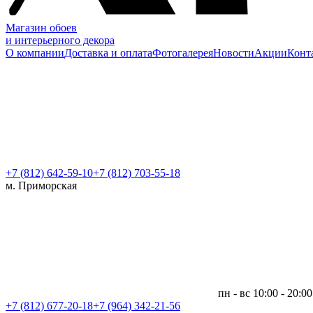
Магазин обоев
и интерьерного декора
О компании
Доставка и оплата
Фотогалерея
Новости
Акции
Конт
+7 (812)
642-59-10
+7 (812) 703-55-18
м. Приморская
пн - вс 10:00 - 20:00
+7 (812)
677-20-18
+7 (964) 342-21-56