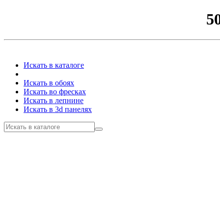
5
Искать в каталоге
Искать в обоях
Искать во фресках
Искать в лепнине
Искать в 3d панелях