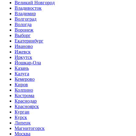
Великий Новгород
Владивосток
Владимир
Волгоград
Вологда
Воронеж
Выборг
Екатеринбург
Иваново
Ижевск
Иркутск
Йошкар-Ола
Казань
Калуга
Кемерово
Киров
Колпино
Кострома
Краснодар
Красноярск
Курган
Курск
Липецк
Магнитогорск
Москва