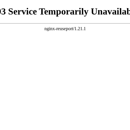
03 Service Temporarily Unavailab
nginx-reuseport/1.21.1