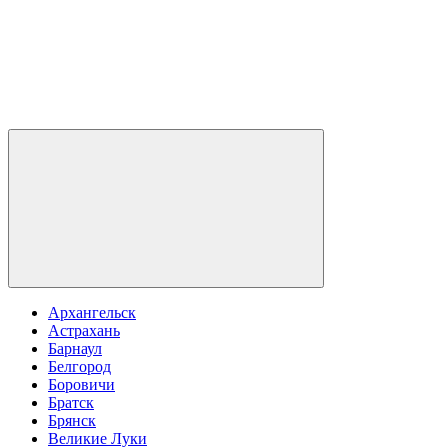
Архангельск
Астрахань
Барнаул
Белгород
Боровичи
Братск
Брянск
Великие Луки