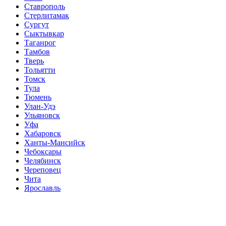
Ставрополь
Стерлитамак
Сургут
Сыктывкар
Таганрог
Тамбов
Тверь
Тольятти
Томск
Тула
Тюмень
Улан-Удэ
Ульяновск
Уфа
Хабаровск
Ханты-Мансийск
Чебоксары
Челябинск
Череповец
Чита
Ярославль