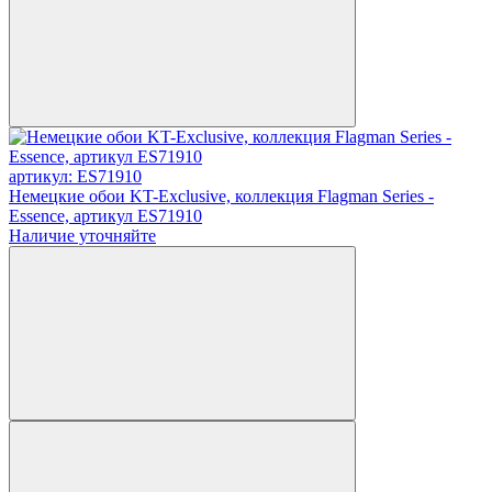
артикул: ES71910
Немецкие обои KT-Exclusive, коллекция Flagman Series -
Essence, артикул ES71910
Наличие уточняйте