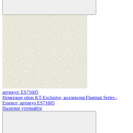
артикул: ES71605
Немецкие обои KT-Exclusive, коллекция Flagman Series -
Essence, артикул ES71605
Наличие уточняйте