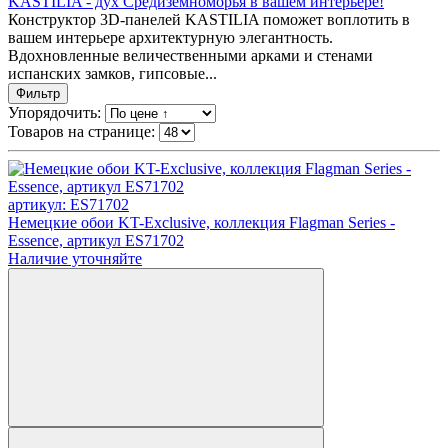
KASTILIA - дух Средиземноморья в вашем интерьере!
Конструктор 3D-панелей KASTILIA поможет воплотить в
вашем интерьере архитектурную элегантность.
Вдохновленные величественными арками и стенами
испанских замков, гипсовые...
Фильтр
Упорядочить:
Товаров на странице:
артикул: ES71702
Немецкие обои KT-Exclusive, коллекция Flagman Series -
Essence, артикул ES71702
Наличие уточняйте