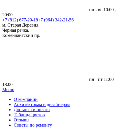
пн - вс 10:00 -
20:00
+7 (812)
677-20-18
+7 (964) 342-21-56
м. Старая Деревня,
Черная речка,
Комендантский пр.
пн - пт 11:00 -
18:00
Меню
|
О компании
Архитекторам и дизайнерам
Доставка и оплата
Таблица цветов
Отзывы
Советы по ремонту