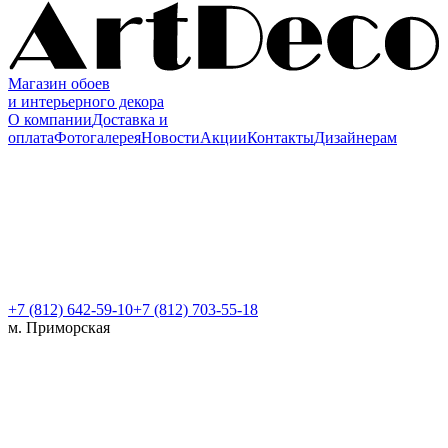
Магазин обоев
и интерьерного декора
О компании
Доставка и
оплата
Фотогалерея
Новости
Акции
Контакты
Дизайнерам
+7 (812)
642-59-10
+7 (812) 703-55-18
м. Приморская