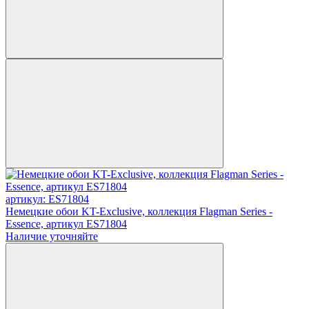
артикул: ES71804
Немецкие обои KT-Exclusive, коллекция Flagman Series -
Essence, артикул ES71804
Наличие уточняйте