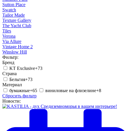
Sutton Place
Swatch
Tailor Made
Texture Gallery
The Yacht Club
Tiles
Verona
Via Allure
Vintage Home 2
Winslow Hill
Фильтр:
Бренд
KT Exclusive
+73
Страна
Бельгия
+73
Материал
бумажные
+65
виниловые на флизелине
+8
Сбросить фильтр
Новости: