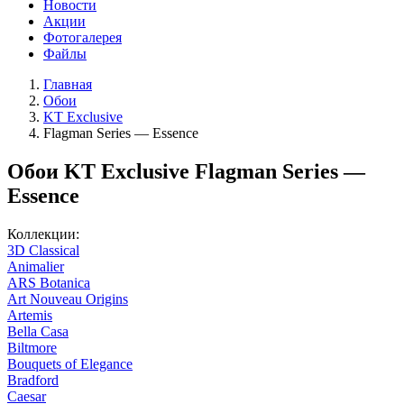
Новости
Акции
Фотогалерея
Файлы
Главная
Обои
KT Exclusive
Flagman Series — Essence
Обои KT Exclusive Flagman Series —
Essence
Коллекции:
3D Classical
Animalier
ARS Botanica
Art Nouveau Origins
Artemis
Bella Casa
Biltmore
Bouquets of Elegance
Bradford
Caesar