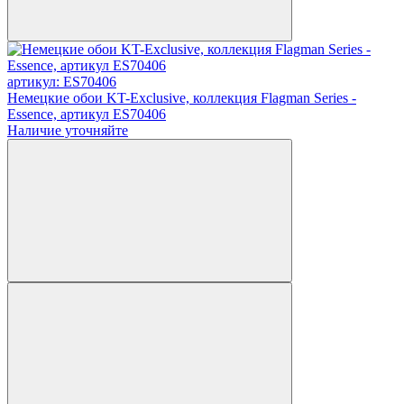
артикул: ES70406
Немецкие обои KT-Exclusive, коллекция Flagman Series -
Essence, артикул ES70406
Наличие уточняйте