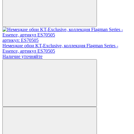
артикул: ES70505
Немецкие обои KT-Exclusive, коллекция Flagman Series -
Essence, артикул ES70505
Наличие уточняйте