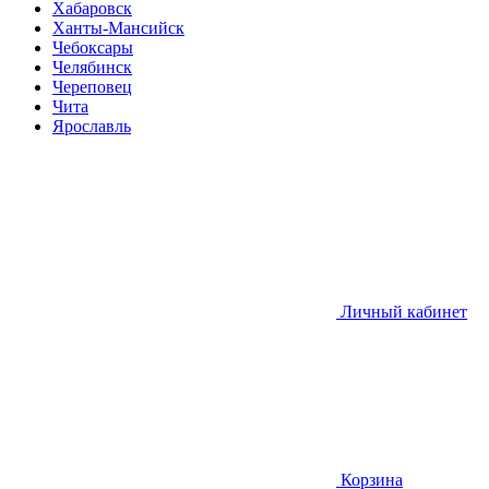
Хабаровск
Ханты-Мансийск
Чебоксары
Челябинск
Череповец
Чита
Ярославль
Личный кабинет
Корзина