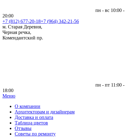
пн - вс 10:00 -
20:00
+7 (812)
677-20-18
+7 (964) 342-21-56
м. Старая Деревня,
Черная речка,
Комендантский пр.
пн - пт 11:00 -
18:00
Меню
|
О компании
Архитекторам и дизайнерам
Доставка и оплата
Таблица цветов
Отзывы
Советы по ремонту