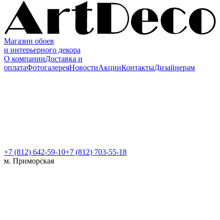
Магазин обоев
и интерьерного декора
О компании
Доставка и
оплата
Фотогалерея
Новости
Акции
Контакты
Дизайнерам
+7 (812)
642-59-10
+7 (812) 703-55-18
м. Приморская