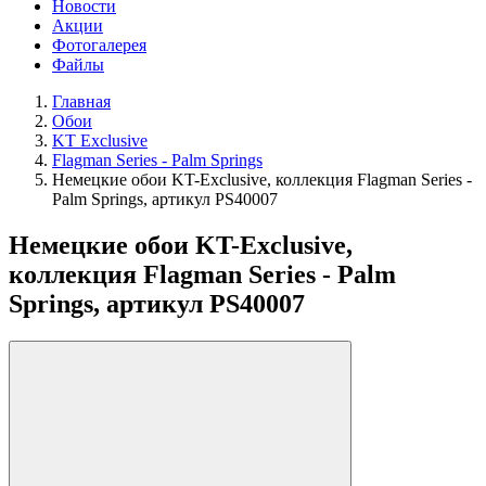
Новости
Акции
Фотогалерея
Файлы
Главная
Обои
KT Exclusive
Flagman Series - Palm Springs
Немецкие обои KT-Exclusive, коллекция Flagman Series -
Palm Springs, артикул PS40007
Немецкие обои KT-Exclusive,
коллекция Flagman Series - Palm
Springs, артикул PS40007