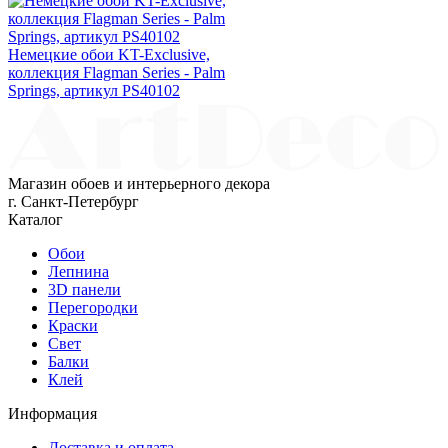
Немецкие обои KT-Exclusive,
коллекция Flagman Series - Palm
Springs, артикул PS40102
Магазин обоев и интерьерного декора
г. Санкт-Петербург
Каталог
Обои
Лепнина
3D панели
Перегородки
Краски
Свет
Балки
Клей
Информация
Доставка и оплата