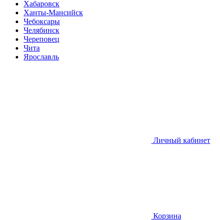
Хабаровск
Ханты-Мансийск
Чебоксары
Челябинск
Череповец
Чита
Ярославль
Личный кабинет
Корзина