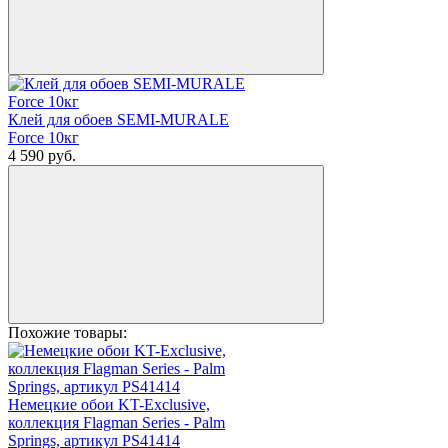
Клей для обоев SEMI-MURALE
Force 10кг
4 590
руб.
Похожие товары:
Немецкие обои KT-Exclusive,
коллекция Flagman Series - Palm
Springs, артикул PS41414