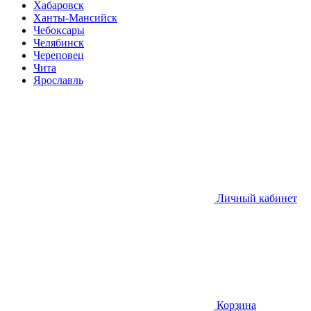
Хабаровск
Ханты-Мансийск
Чебоксары
Челябинск
Череповец
Чита
Ярославль
Личный кабинет
Корзина