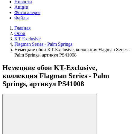
Новости
Акции
Фотогалерея
Файлы
Главная
Обои
KT Exclusive
Flagman Series - Palm Springs
Немецкие обои KT-Exclusive, коллекция Flagman Series -
Palm Springs, артикул PS41008
Немецкие обои KT-Exclusive,
коллекция Flagman Series - Palm
Springs, артикул PS41008