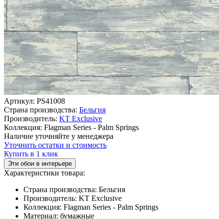
Артикул:
PS41008
Страна производства:
Бельгия
Производитель:
KT Exclusive
Коллекция:
Flagman Series - Palm Springs
Наличие уточняйте у менеджера
Уточнить остатки и стоимость
Купить в 1 клик
Эти обои в интерьере
Характеристики товара:
Страна производства:
Бельгия
Производитель:
KT Exclusive
Коллекция:
Flagman Series - Palm Springs
Материал:
бумажные