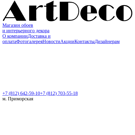
Магазин обоев
и интерьерного декора
О компании
Доставка и
оплата
Фотогалерея
Новости
Акции
Контакты
Дизайнерам
+7 (812)
642-59-10
+7 (812) 703-55-18
м. Приморская