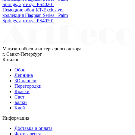
Немецкие обои KT-Exclusive,
коллекция Flagman Series - Palm
Springs, артикул PS40201
Магазин обоев и интерьерного декора
г. Санкт-Петербург
Каталог
Обои
Лепнина
3D панели
Перегородки
Краски
Свет
Балки
Клей
Информация
Доставка и оплата
Фотогалерея