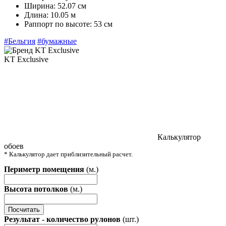
Ширина:
52.07 см
Длина:
10.05 м
Раппорт по высоте:
53 см
#Бельгия
#бумажные
KT Exclusive
Калькулятор
обоев
* Калькулятор дает приблизительный расчет.
Периметр помещения
(м.)
Высота потолков
(м.)
Посчитать
Результат - количество рулонов
(шт.)