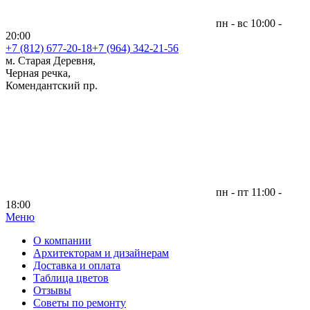
пн - вс 10:00 -
20:00
+7 (812)
677-20-18
+7 (964) 342-21-56
м. Старая Деревня,
Черная речка,
Комендантский пр.
пн - пт 11:00 -
18:00
Меню
|
О компании
Архитекторам и дизайнерам
Доставка и оплата
Таблица цветов
Отзывы
Советы по ремонту