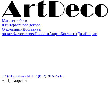
Магазин обоев
и интерьерного декора
О компании
Доставка и
оплата
Фотогалерея
Новости
Акции
Контакты
Дизайнерам
+7 (812)
642-59-10
+7 (812) 703-55-18
м. Приморская