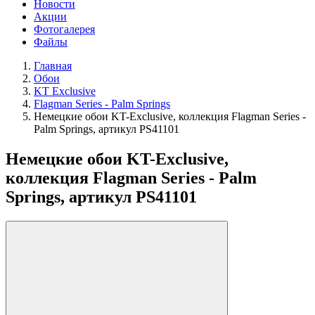
Новости
Акции
Фотогалерея
Файлы
Главная
Обои
KT Exclusive
Flagman Series - Palm Springs
Немецкие обои KT-Exclusive, коллекция Flagman Series -
Palm Springs, артикул PS41101
Немецкие обои KT-Exclusive,
коллекция Flagman Series - Palm
Springs, артикул PS41101