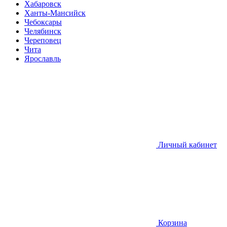
Хабаровск
Ханты-Мансийск
Чебоксары
Челябинск
Череповец
Чита
Ярославль
Личный кабинет
Корзина