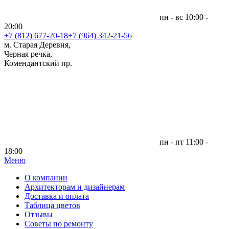
пн - вс 10:00 -
20:00
+7 (812)
677-20-18
+7 (964) 342-21-56
м. Старая Деревня,
Черная речка,
Комендантский пр.
пн - пт 11:00 -
18:00
Меню
|
О компании
Архитекторам и дизайнерам
Доставка и оплата
Таблица цветов
Отзывы
Советы по ремонту