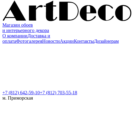
Магазин обоев
и интерьерного декора
О компании
Доставка и
оплата
Фотогалерея
Новости
Акции
Контакты
Дизайнерам
+7 (812)
642-59-10
+7 (812) 703-55-18
м. Приморская