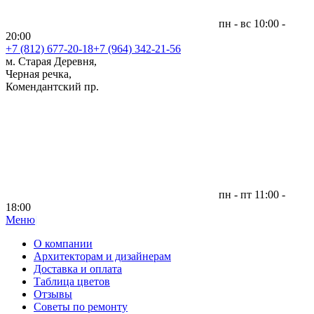
пн - вс 10:00 -
20:00
+7 (812)
677-20-18
+7 (964) 342-21-56
м. Старая Деревня,
Черная речка,
Комендантский пр.
пн - пт 11:00 -
18:00
Меню
|
О компании
Архитекторам и дизайнерам
Доставка и оплата
Таблица цветов
Отзывы
Советы по ремонту