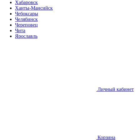
Хабаровск
Ханты-Мансийск
Чебоксары
Челябинск
Череповец
Чита
Ярославль
Личный кабинет
Корзина