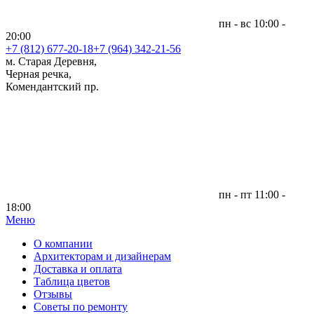
пн - вс 10:00 -
20:00
+7 (812)
677-20-18
+7 (964) 342-21-56
м. Старая Деревня,
Черная речка,
Комендантский пр.
пн - пт 11:00 -
18:00
Меню
|
О компании
Архитекторам и дизайнерам
Доставка и оплата
Таблица цветов
Отзывы
Советы по ремонту