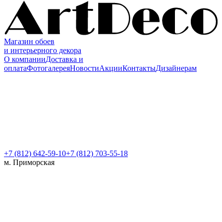
Магазин обоев
и интерьерного декора
О компании
Доставка и
оплата
Фотогалерея
Новости
Акции
Контакты
Дизайнерам
+7 (812)
642-59-10
+7 (812) 703-55-18
м. Приморская