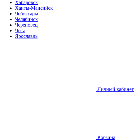
Хабаровск
Ханты-Мансийск
Чебоксары
Челябинск
Череповец
Чита
Ярославль
Личный кабинет
Корзина