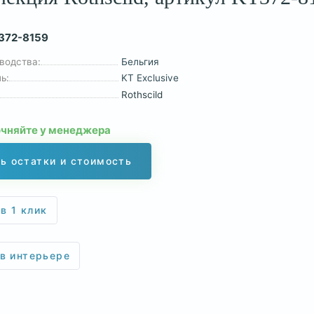
372-8159
водства:
Бельгия
ь:
KT Exclusive
Rothscild
очняйте у менеджера
ь остатки и стоимость
в 1 клик
 в интерьере