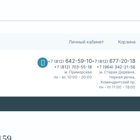
Личный кабинет
Корзина
642-59-10
677-20-18
+7 (812)
+7 (812)
+7 (812) 703-55-18
+7 (964) 342-21-56
м. Приморская
м. Старая Деревня,
пн - вс 10:00 - 20:00
Черная речка,
Комендантский пр.
пн - пт 11:00 - 18:00
159