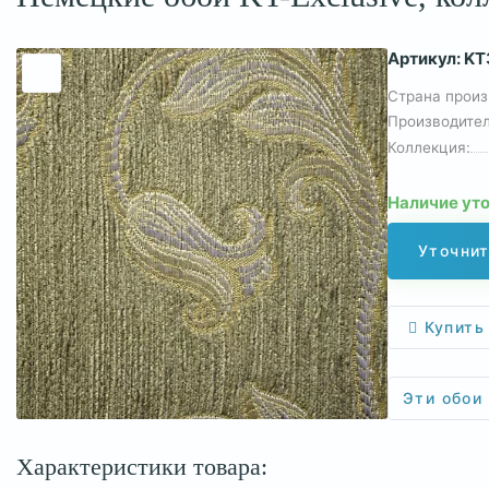
Артикул:
KT
Страна произ
Производител
Коллекция:
Наличие ут
Уточнит
Купить 
Эти обои
Характеристики товара: