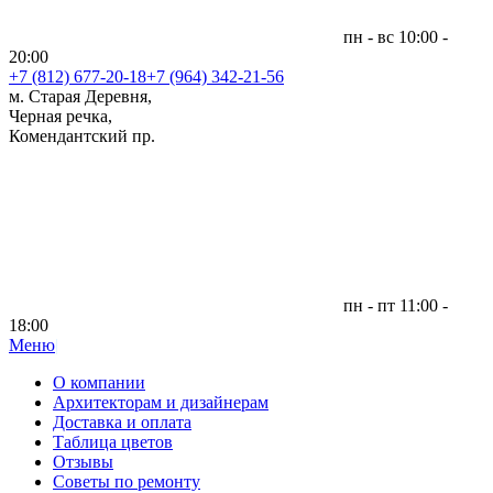
пн - вс 10:00 -
20:00
+7 (812)
677-20-18
+7 (964) 342-21-56
м. Старая Деревня,
Черная речка,
Комендантский пр.
пн - пт 11:00 -
18:00
Меню
|
О компании
Архитекторам и дизайнерам
Доставка и оплата
Таблица цветов
Отзывы
Советы по ремонту