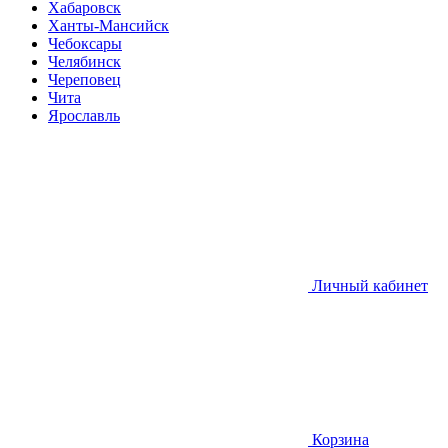
Хабаровск
Ханты-Мансийск
Чебоксары
Челябинск
Череповец
Чита
Ярославль
Личный кабинет
Корзина