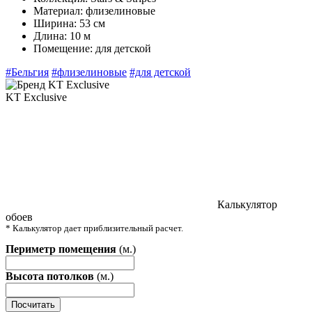
Материал:
флизелиновые
Ширина:
53 см
Длина:
10 м
Помещение:
для детской
#Бельгия
#флизелиновые
#для детской
KT Exclusive
Калькулятор
обоев
* Калькулятор дает приблизительный расчет.
Периметр помещения
(м.)
Высота потолков
(м.)
Посчитать