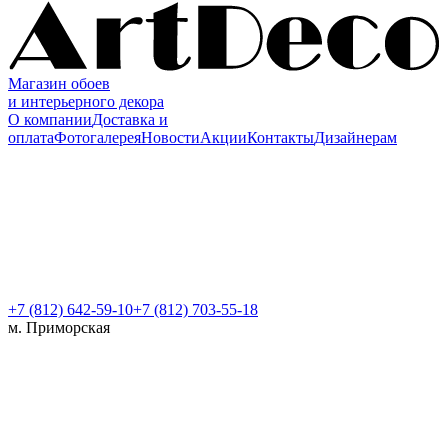
Магазин обоев
и интерьерного декора
О компании
Доставка и
оплата
Фотогалерея
Новости
Акции
Контакты
Дизайнерам
+7 (812)
642-59-10
+7 (812) 703-55-18
м. Приморская