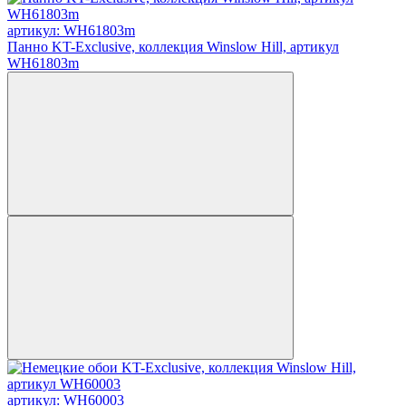
артикул: WH61803m
Панно KT-Exclusive, коллекция Winslow Hill, артикул
WH61803m
артикул: WH60003