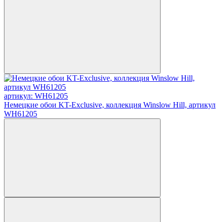
артикул: WH61205
Немецкие обои KT-Exclusive, коллекция Winslow Hill, артикул
WH61205