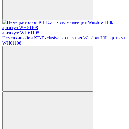
артикул: WH61108
Немецкие обои KT-Exclusive, коллекция Winslow Hill, артикул
WH61108