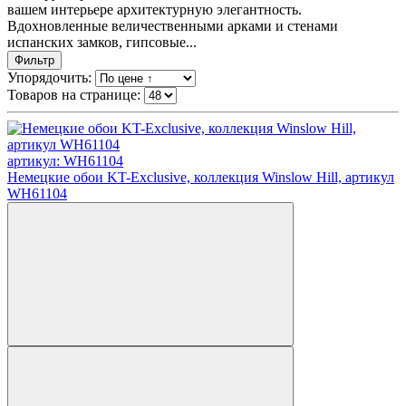
вашем интерьере архитектурную элегантность.
Вдохновленные величественными арками и стенами
испанских замков, гипсовые...
Фильтр
Упорядочить:
Товаров на странице:
артикул: WH61104
Немецкие обои KT-Exclusive, коллекция Winslow Hill, артикул
WH61104