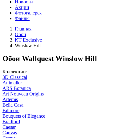
Новости
Акции
Фотогалерея
Файлы
Главная
Обои
KT Exclusive
Winslow Hill
Обои Wallquest Winslow Hill
Коллекции:
3D Classical
Animalier
ARS Botanica
Art Nouveau Origins
Artemis
Bella Casa
Biltmore
Bouquets of Elegance
Bradford
Caesar
Canvas