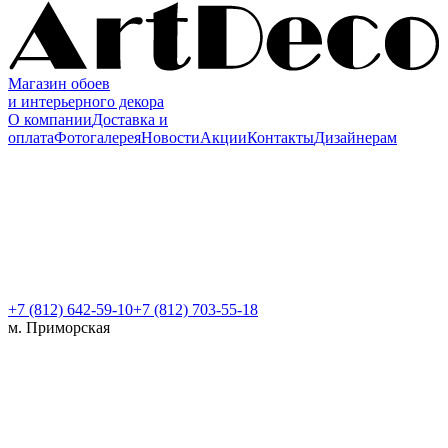
Магазин обоев
и интерьерного декора
О компании
Доставка и
оплата
Фотогалерея
Новости
Акции
Контакты
Дизайнерам
+7 (812)
642-59-10
+7 (812) 703-55-18
м. Приморская