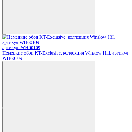
артикул: WH60109
Немецкие обои KT-Exclusive, коллекция Winslow Hill, артикул
WH60109