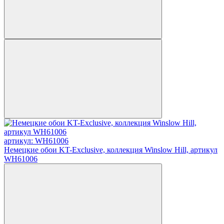
артикул: WH61006
Немецкие обои KT-Exclusive, коллекция Winslow Hill, артикул
WH61006