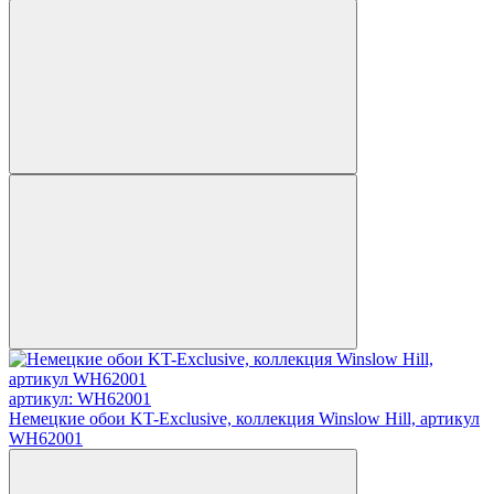
артикул: WH62001
Немецкие обои KT-Exclusive, коллекция Winslow Hill, артикул
WH62001