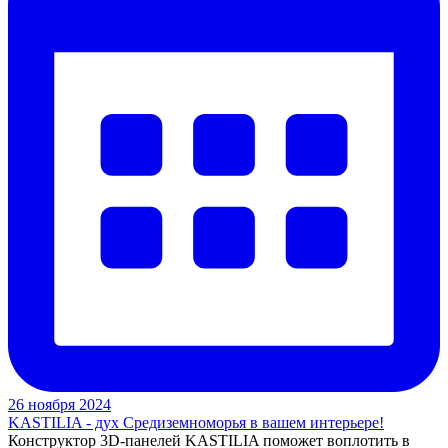
26 ноября 2024
KASTILIA - дух Средиземноморья в вашем интерьере!
Конструктор 3D-панелей KASTILIA поможет воплотить в