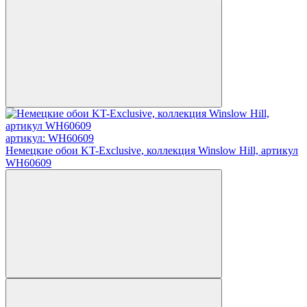
артикул: WH60609
Немецкие обои KT-Exclusive, коллекция Winslow Hill, артикул
WH60609