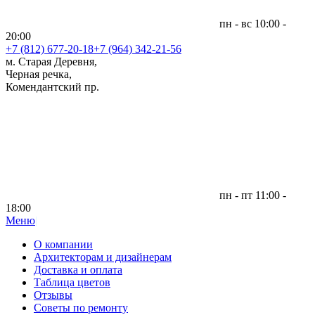
пн - вс 10:00 -
20:00
+7 (812)
677-20-18
+7 (964) 342-21-56
м. Старая Деревня,
Черная речка,
Комендантский пр.
пн - пт 11:00 -
18:00
Меню
|
О компании
Архитекторам и дизайнерам
Доставка и оплата
Таблица цветов
Отзывы
Советы по ремонту