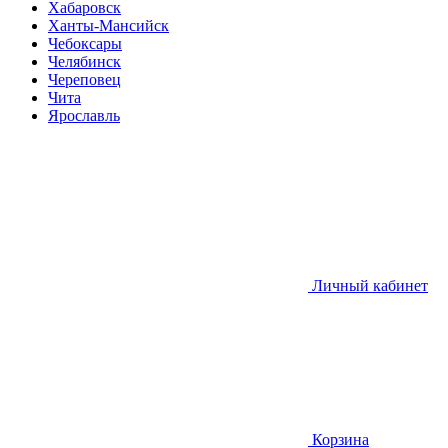
Хабаровск
Ханты-Мансийск
Чебоксары
Челябинск
Череповец
Чита
Ярославль
Личный кабинет
Корзина