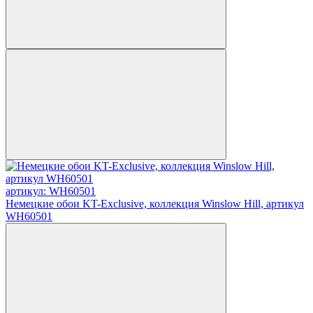
артикул: WH60501
Немецкие обои KT-Exclusive, коллекция Winslow Hill, артикул
WH60501