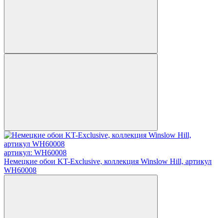
артикул: WH60008
Немецкие обои KT-Exclusive, коллекция Winslow Hill, артикул
WH60008