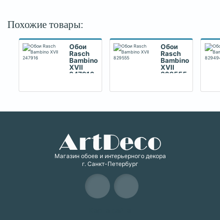
Похожие товары:
Обои
Обои
Rasch
Rasch
Bambino
Bambino
XVII
XVII
247916
829555
Магазин обоев и интерьерного декора
г. Санкт-Петербург
Карта сайта