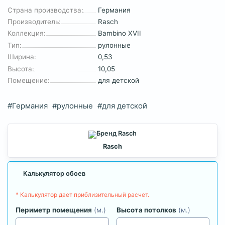
Страна производства:
Германия
Производитель:
Rasch
Коллекция:
Bambino XVII
Тип:
рулонные
Ширина:
0,53
Высота:
10,05
Помещение:
для детской
#Германия
#рулонные
#для детской
Rasch
Калькулятор обоев
* Калькулятор дает приблизительный расчет.
Периметр помещения
(м.)
Высота потолков
(м.)