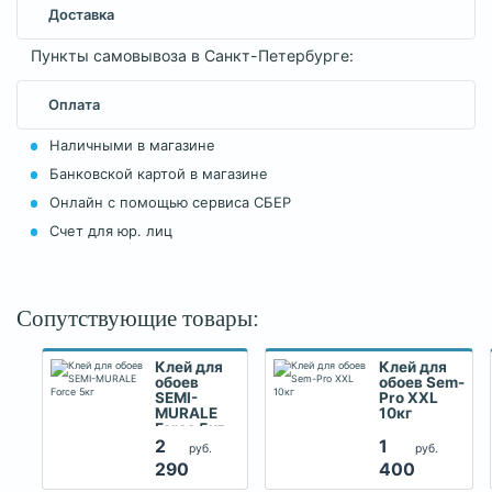
Доставка
Пункты самовывоза в Санкт-Петербурге:
Оплата
Наличными в магазине
Банковской картой в магазине
Онлайн с помощью сервиса СБЕР
Счет для юр. лиц
Сопутствующие товары:
Клей для
Клей для
обоев
обоев Sem-
SEMI-
Pro XXL
MURALE
10кг
Force 5кг
2
1
руб.
руб.
290
400